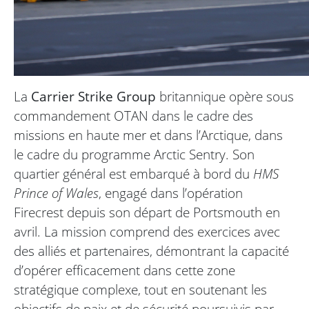
La
Carrier Strike Group
britannique opère sous
commandement OTAN dans le cadre des
missions en haute mer et dans l’Arctique, dans
le cadre du programme Arctic Sentry. Son
quartier général est embarqué à bord du
HMS
Prince of Wales
, engagé dans l’opération
Firecrest depuis son départ de Portsmouth en
avril. La mission comprend des exercices avec
des alliés et partenaires, démontrant la capacité
d’opérer efficacement dans cette zone
stratégique complexe, tout en soutenant les
objectifs de paix et de sécurité poursuivis par