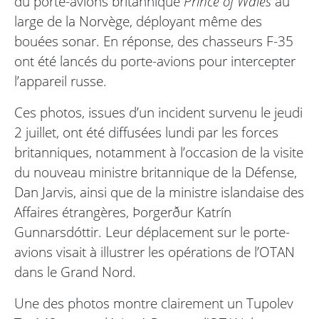
du porte-avions britannique
Prince of Wales
au
large de la Norvège, déployant même des
bouées sonar. En réponse, des chasseurs F-35
ont été lancés du porte-avions pour intercepter
l’appareil russe.
Ces photos, issues d’un incident survenu le jeudi
2 juillet, ont été diffusées lundi par les forces
britanniques, notamment à l’occasion de la visite
du nouveau ministre britannique de la Défense,
Dan Jarvis, ainsi que de la ministre islandaise des
Affaires étrangères, Þorgerður Katrín
Gunnarsdóttir. Leur déplacement sur le porte-
avions visait à illustrer les opérations de l’OTAN
dans le Grand Nord.
Une des photos montre clairement un Tupolev