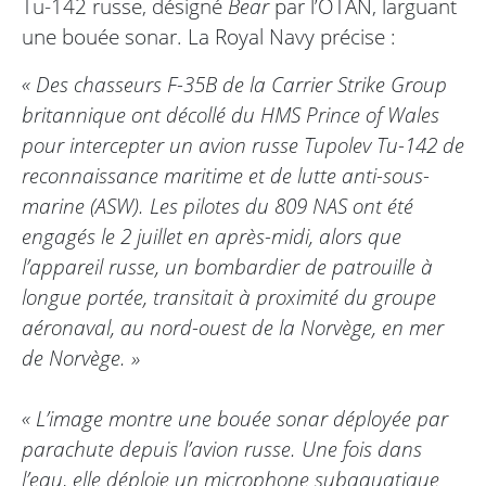
Tu-142 russe, désigné
Bear
par l’OTAN, larguant
une bouée sonar. La Royal Navy précise :
« Des chasseurs F-35B de la Carrier Strike Group
britannique ont décollé du HMS Prince of Wales
pour intercepter un avion russe Tupolev Tu-142 de
reconnaissance maritime et de lutte anti-sous-
marine (ASW). Les pilotes du 809 NAS ont été
engagés le 2 juillet en après-midi, alors que
l’appareil russe, un bombardier de patrouille à
longue portée, transitait à proximité du groupe
aéronaval, au nord-ouest de la Norvège, en mer
de Norvège. »
« L’image montre une bouée sonar déployée par
parachute depuis l’avion russe. Une fois dans
l’eau, elle déploie un microphone subaquatique