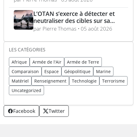
L’OTAN s’exerce à détecter et
neutraliser des cibles sur sa
frontière orientale
par Pierre Thomas • 05 août 2026
LES CATÉGORIES
Afrique
Armée de l'Air
Armée de Terre
Comparaison
Espace
Géopolitique
Marine
Matériel
Renseignement
Technologie
Terrorisme
Uncategorized
Facebook
Twitter