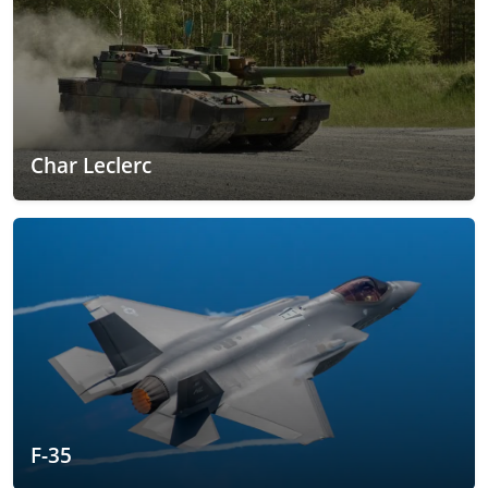
Char Leclerc
F-35