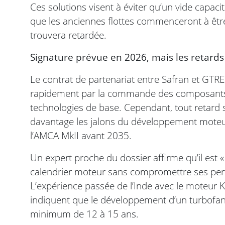
Ces solutions visent à éviter qu’un vide capaci
que les anciennes flottes commenceront à être 
trouvera retardée.
Signature prévue en 2026, mais les retards
Le contrat de partenariat entre Safran et GTRE 
rapidement par la commande des composants l
technologies de base. Cependant, tout retard
davantage les jalons du développement moteur
l’AMCA MkII avant 2035.
Un expert proche du dossier affirme qu’il est 
calendrier moteur sans compromettre ses perfo
L’expérience passée de l’Inde avec le moteur Ka
indiquent que le développement d’un turbof
minimum de 12 à 15 ans.