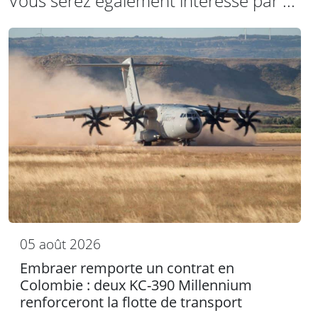
Vous serez également intéressé par ...
05 août 2026
Embraer remporte un contrat en
Colombie : deux KC-390 Millennium
renforceront la flotte de transport