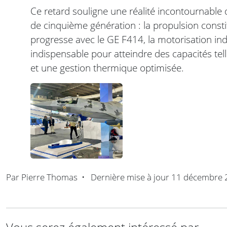
Ce retard souligne une réalité incontournabl
de cinquième génération : la propulsion constit
progresse avec le GE F414, la motorisation in
indispensable pour atteindre des capacités telle
et une gestion thermique optimisée.
Par
Pierre Thomas
•
Dernière mise à jour
11 décembre 