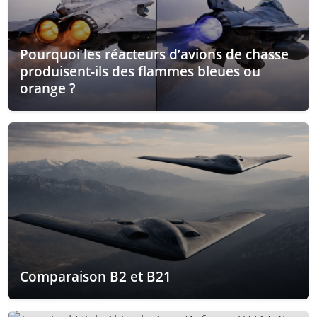
Pourquoi les réacteurs d’avions de chasse
produisent-ils des flammes bleues ou
orange ?
Comparaison B2 et B21