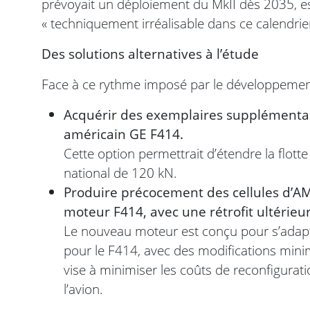
prévoyait un déploiement du MkII dès 2035, e
« techniquement irréalisable dans ce calendri
Des solutions alternatives à l’étude
Face à ce rythme imposé par le développement 
Acquérir des exemplaires supplémentai
américain GE F414.
Cette option permettrait d’étendre la flott
national de 120 kN.
Produire précocement des cellules d’
moteur F414, avec une rétrofit ultérie
Le nouveau moteur est conçu pour s’adap
pour le F414, avec des modifications minim
vise à minimiser les coûts de reconfiguratio
l’avion.