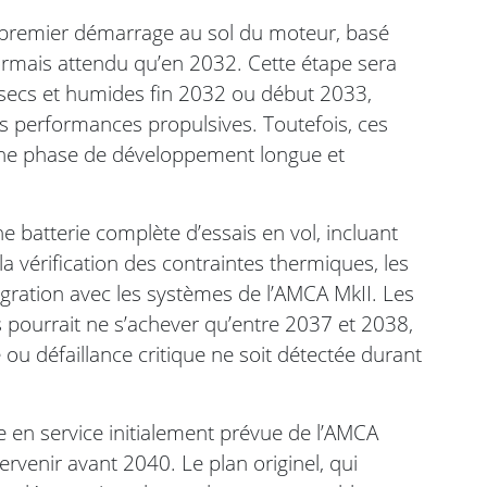
premier démarrage au sol du moteur, basé
sormais attendu qu’en 2032. Cette étape sera
 secs et humides fin 2032 ou début 2033,
es performances propulsives. Toutefois, ces
’une phase de développement longue et
ne batterie complète d’essais en vol, incluant
a vérification des contraintes thermiques, les
ntégration avec les systèmes de l’AMCA MkII. Les
 pourrait ne s’achever qu’entre 2037 et 2038,
ou défaillance critique ne soit détectée durant
 en service initialement prévue de l’AMCA
tervenir avant 2040. Le plan originel, qui