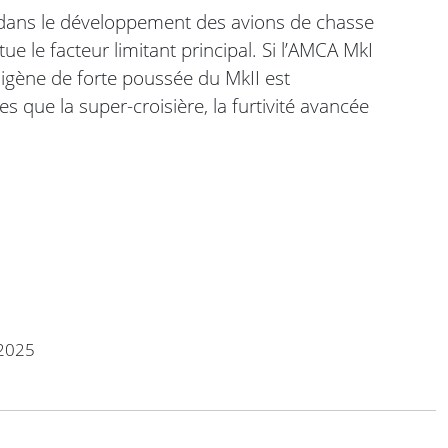
e dans le développement des avions de chasse
ue le facteur limitant principal. Si l’AMCA MkI
digène de forte poussée du MkII est
s que la super-croisière, la furtivité avancée
2025