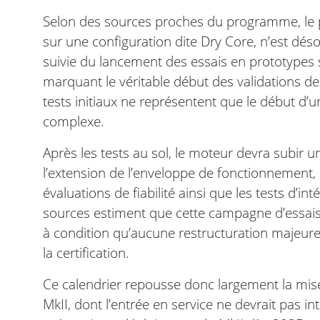
Selon des sources proches du programme, le 
sur une configuration dite Dry Core, n’est dé
suivie du lancement des essais en prototypes
marquant le véritable début des validations d
tests initiaux ne représentent que le début d
complexe.
Après les tests au sol, le moteur devra subir u
l’extension de l’enveloppe de fonctionnement, l
évaluations de fiabilité ainsi que les tests d’i
sources estiment que cette campagne d’essais
à condition qu’aucune restructuration majeure 
la certification.
Ce calendrier repousse donc largement la mise
MkII, dont l’entrée en service ne devrait pas in