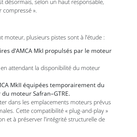
st désormais, selon un haut responsable,
er compressé ».
moteur, plusieurs pistes sont à l’étude :
res d’AMCA MkI propulsés par le moteur
e en attendant la disponibilité du moteur
AMCA MkII équipées temporairement du
ur du moteur Safran–GTRE.
ter dans les emplacements moteurs prévus
ales. Cette compatibilité « plug-and-play »
n et à préserver l’intégrité structurelle de