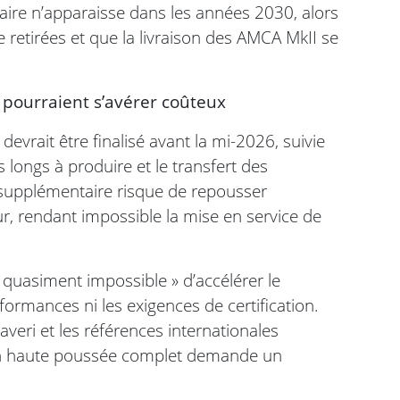
taire n’apparaisse dans les années 2030, alors
retirées et que la livraison des AMCA MkII se
 pourraient s’avérer coûteux
devrait être finalisé avant la mi-2026, suivie
ongs à produire et le transfert des
 supplémentaire risque de repousser
, rendant impossible la mise en service de
« quasiment impossible » d’accélérer le
rmances ni les exigences de certification.
veri et les références internationales
an haute poussée complet demande un