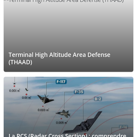
Terminal High Altitude Area Defense
(THAAD)
La RCS (Radar Cross Section) : comprendre