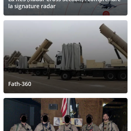
la signature radar
Fath-360