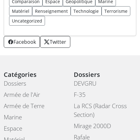
Comparaison
Espace
Géopolitique
Marine
Matériel
Renseignement
Technologie
Terrorisme
Uncategorized
Facebook
Twitter
Catégories
Dossiers
Dossiers
DEVGRU
Armée de l'Air
F-35
Armée de Terre
La RCS (Radar Cross
Section)
Marine
Mirage 2000D
Espace
Rafale
Matériel