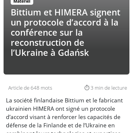
Matériel
Bittium et HIMERA signent
un protocole d’accord à la
conférence sur la
reconstruction de
l’Ukraine à Gdańsk
Article de 648 mots
⏱️ 3 min de lecture
La société finlandaise Bittium et le fabricant
ukrainien HIMERA ont signé un protocole
d’accord visant à renforcer les capacités de
défense de la Finlande et de l’Ukraine en