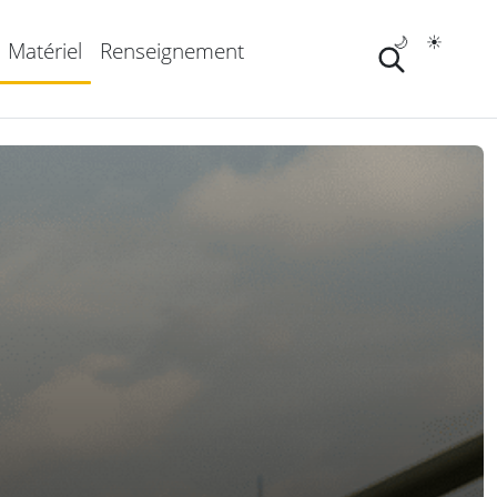
🌙
☀️
Matériel
Renseignement