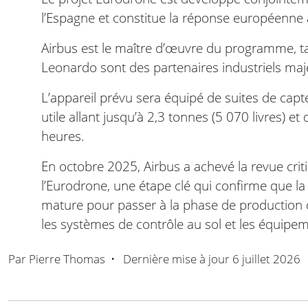
l’Espagne et constitue la réponse européenne
Airbus est le maître d’œuvre du programme, tan
Leonardo sont des partenaires industriels maj
L’appareil prévu sera équipé de suites de cap
utile allant jusqu’à 2,3 tonnes (5 070 livres) 
heures.
En octobre 2025, Airbus a achevé la revue crit
l’Eurodrone, une étape clé qui confirme que la
mature pour passer à la phase de production d
les systèmes de contrôle au sol et les équipe
Par
Pierre Thomas
•
Dernière mise à jour
6 juillet 2026