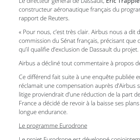
Le directeur général de Dassault,
Eric Trappie
constructeur aéronautique français du progr
rapport de Reuters.
« Pour nous, c’est très clair. Airbus nous a dit 
commission du Sénat français, précisant que 
qu’il qualifie d’exclusion de Dassault du projet.
Airbus a décliné tout commentaire à propos d
Ce différend fait suite à une enquête publiée 
réclamait une compensation auprès d’Airbus s
litige proviendrait d’une réduction de la part d
France a décidé de revoir à la baisse ses plan
longue endurance.
Le programme Eurodrone
Le projet Eurodrone est développé conjointement