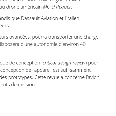
 au drone américain
MQ-9 Reaper
.
dis que Dassault Aviation et l’italien
eurs.
teurs avancées, pourra transporter une charge
et disposera d’une autonomie d’environ 40
ique de conception (
critical design review
) pour
 conception de l’appareil est suffisamment
es prototypes. Cette revue a concerné l’avion,
ments de mission.