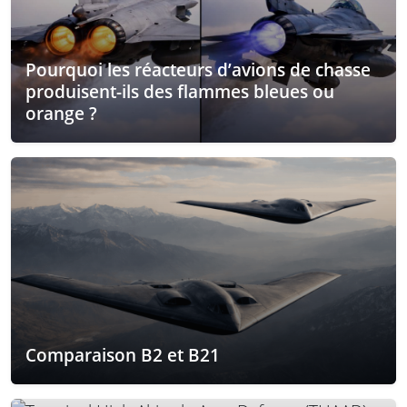
Pourquoi les réacteurs d’avions de chasse
produisent-ils des flammes bleues ou
orange ?
Comparaison B2 et B21