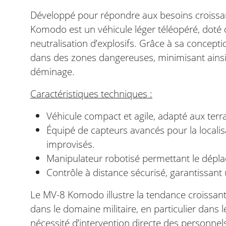
Développé pour répondre aux besoins croissan
Komodo est un véhicule léger téléopéré, doté
neutralisation d’explosifs. Grâce à sa conceptio
dans des zones dangereuses, minimisant ainsi
déminage.
Caractéristiques techniques :
Véhicule compact et agile, adapté aux terrai
Équipé de capteurs avancés pour la localisa
improvisés.
Manipulateur robotisé permettant le dépla
Contrôle à distance sécurisé, garantissant 
Le MV-8 Komodo illustre la tendance croissant
dans le domaine militaire, en particulier dans
nécessité d’intervention directe des personnels,