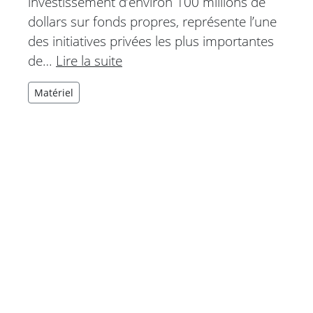
investissement d’environ 100 millions de
dollars sur fonds propres, représente l’une
des initiatives privées les plus importantes
de…
Lire la suite
Matériel