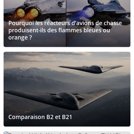
Pourquoi les réacteurs d’avions de chasse
produisent-ils des flammes bleues ou
orange ?
Comparaison B2 et B21