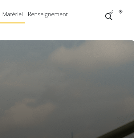
🌙
☀️
Matériel
Renseignement