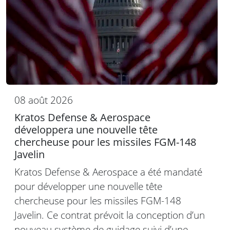
08 août 2026
Kratos Defense & Aerospace
développera une nouvelle tête
chercheuse pour les missiles FGM-148
Javelin
Kratos Defense & Aerospace a été mandaté
pour développer une nouvelle tête
chercheuse pour les missiles FGM-148
Javelin. Ce contrat prévoit la conception d’un
nouveau système de guidage suivi d’une