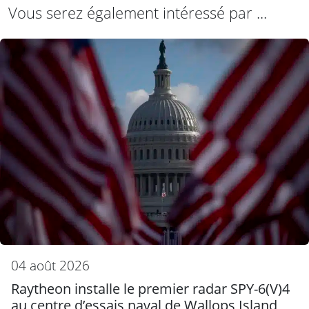
Vous serez également intéressé par ...
04 août 2026
Raytheon installe le premier radar SPY-6(V)4
au centre d’essais naval de Wallops Island