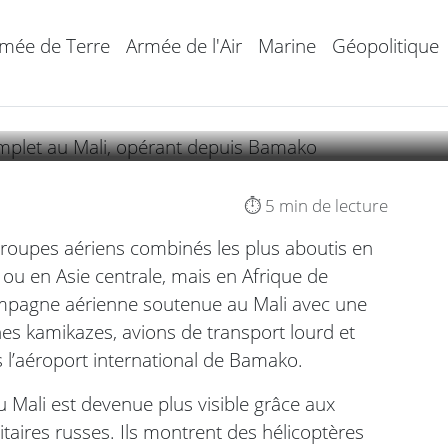
 groupe aérien de comba
mée de Terre
Armée de l'Air
Marine
Géopolitique
ako
⏱️ 5 min de lecture
groupes aériens combinés les plus aboutis en
ou en Asie centrale, mais en Afrique de
ampagne aérienne soutenue au Mali avec une
nes kamikazes, avions de transport lourd et
 l’aéroport international de Bamako.
 Mali est devenue plus visible grâce aux
itaires russes. Ils montrent des hélicoptères