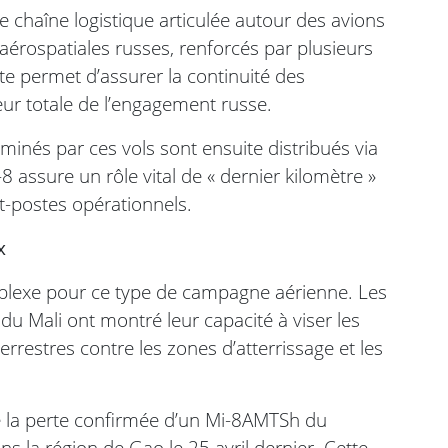
 chaîne logistique articulée autour des avions
s aérospatiales russes, renforcés par plusieurs
xte permet d’assurer la continuité des
r totale de l’engagement russe.
minés par ces vols sont ensuite distribués via
8 assure un rôle vital de « dernier kilomètre »
t-postes opérationnels.
x
mplexe pour ce type de campagne aérienne. Les
du Mali ont montré leur capacité à viser les
errestres contre les zones d’atterrissage et les
e la perte confirmée d’un Mi-8AMTSh du
s la région de Gao le 25 avril dernier. Cette