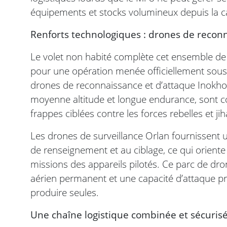
équipements et stocks volumineux depuis la ca
Renforts technologiques : drones de recon
Le volet non habité complète cet ensemble de 
pour une opération menée officiellement sous l
drones de reconnaissance et d’attaque Inokho
moyenne altitude et longue endurance, sont con
frappes ciblées contre les forces rebelles et jih
Les drones de surveillance Orlan fournissent un
de renseignement et au ciblage, ce qui oriente 
missions des appareils pilotés. Ce parc de dro
aérien permanent et une capacité d’attaque pr
produire seules.
Une chaîne logistique combinée et sécuris