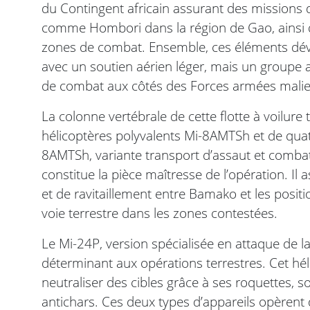
du Contingent africain assurant des missions 
comme Hombori dans la région de Gao, ainsi q
zones de combat. Ensemble, ces éléments dévo
avec un soutien aérien léger, mais un groupe
de combat aux côtés des Forces armées mali
La colonne vertébrale de cette flotte à voilur
hélicoptères polyvalents Mi-8AMTSh et de quat
8AMTSh, variante transport d’assaut et combat de
constitue la pièce maîtresse de l’opération. Il
et de ravitaillement entre Bamako et les posit
voie terrestre dans les zones contestées.
Le Mi-24P, version spécialisée en attaque de la
déterminant aux opérations terrestres. Cet h
neutraliser des cibles grâce à ses roquettes, s
antichars. Ces deux types d’appareils opèrent