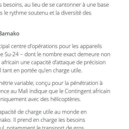
 besoins, au lieu de se cantonner à une base
is le rythme soutenu et la diversité des
e Bamako
ipal centre d’opérations pour les appareils
gne Su-24 – dont le nombre exact demeure non
 africain une capacité d’attaque de précision
 tant en portée qu’en charge utile.
étrie variable, conçu pour la pénétration à
ence au Mali indique que le Contingent africain
uniquement avec des hélicoptères.
e capacité de charge utile au monde en
ako. Il prend en charge les besoins
eul, notamment le transport de gros