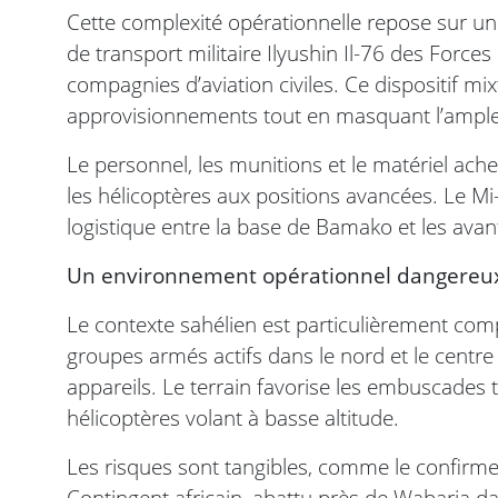
Cette complexité opérationnelle repose sur une
de transport militaire Ilyushin Il-76 des Force
compagnies d’aviation civiles. Ce dispositif mi
approvisionnements tout en masquant l’ampleu
Le personnel, les munitions et le matériel ache
les hélicoptères aux positions avancées. Le Mi-
logistique entre la base de Bamako et les avan
Un environnement opérationnel dangereu
Le contexte sahélien est particulièrement co
groupes armés actifs dans le nord et le centre 
appareils. Le terrain favorise les embuscades t
hélicoptères volant à basse altitude.
Les risques sont tangibles, comme le confirm
Contingent africain, abattu près de Wabaria dan