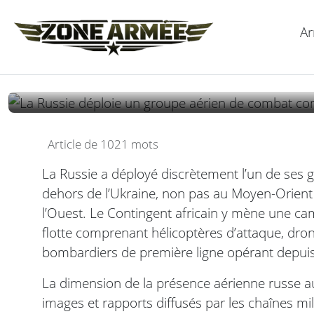
La Russie déploie un
Ar
opérant depuis Bam
Article de 1021 mots
La Russie a déployé discrètement l’un de ses 
dehors de l’Ukraine, non pas au Moyen-Orient 
l’Ouest. Le Contingent africain y mène une c
flotte comprenant hélicoptères d’attaque, dro
bombardiers de première ligne opérant depuis
La dimension de la présence aérienne russe au
images et rapports diffusés par les chaînes mil