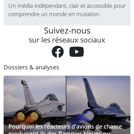
Un média indépendant, clair et accessible pour
comprendre un monde en mutation.
Suivez-nous
sur les réseaux sociaux
Dossiers & analyses
Pourquoi les réacteurs d’avions de chasse
produisent-ils des flammes bleues ou