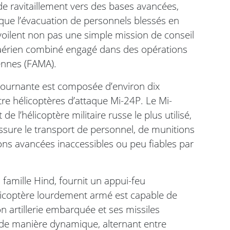
de ravitaillement vers des bases avancées,
ue l’évacuation de personnels blessés en
ilent non pas une simple mission de conseil
 aérien combiné engagé dans des opérations
ennes (FAMA).
e tournante est composée d’environ dix
re hélicoptères d’attaque Mi-24P. Le Mi-
 l’hélicoptère militaire russe le plus utilisé,
 assure le transport de personnel, de munitions
ions avancées inaccessibles ou peu fiables par
 famille Hind, fournit un appui-feu
élicoptère lourdement armé est capable de
on artillerie embarquée et ses missiles
 de manière dynamique, alternant entre