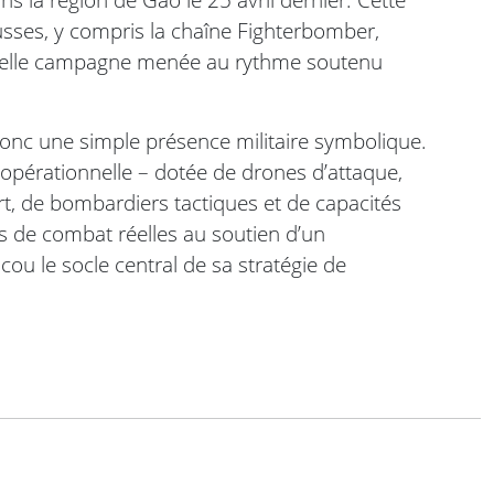
sses, y compris la chaîne Fighterbomber,
 telle campagne menée au rythme soutenu
donc une simple présence militaire symbolique.
t opérationnelle – dotée de drones d’attaque,
ort, de bombardiers tactiques et de capacités
 de combat réelles au soutien d’un
cou le socle central de sa stratégie de