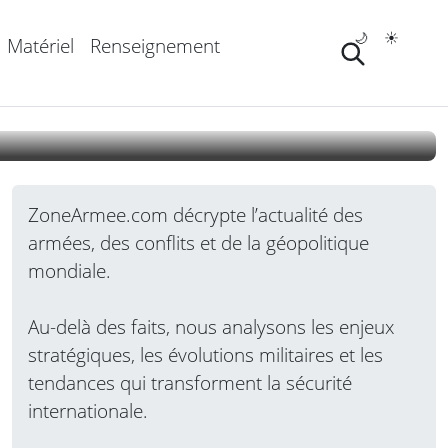
t complet au Mali,
🌙
☀️
Matériel
Renseignement
ZoneArmee.com décrypte l’actualité des
armées, des conflits et de la géopolitique
mondiale.
Au-delà des faits, nous analysons les enjeux
stratégiques, les évolutions militaires et les
tendances qui transforment la sécurité
internationale.