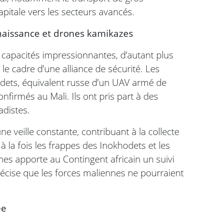
pitale vers les secteurs avancés.
naissance et drones kamikazes
capacités impressionnantes, d’autant plus
e cadre d’une alliance de sécurité. Les
dets, équivalent russe d’un UAV armé de
firmés au Mali. Ils ont pris part à des
adistes.
e veille constante, contribuant à la collecte
à la fois les frappes des Inokhodets et les
nes apporte au Contingent africain un suivi
écise que les forces maliennes ne pourraient
ée