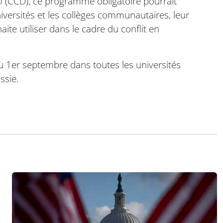
n
(CCD), ce programme obligatoire pourrait
iversités et les collèges communautaires, leur
e utiliser dans le cadre du conflit en
du 1er septembre dans toutes les universités
ssie.