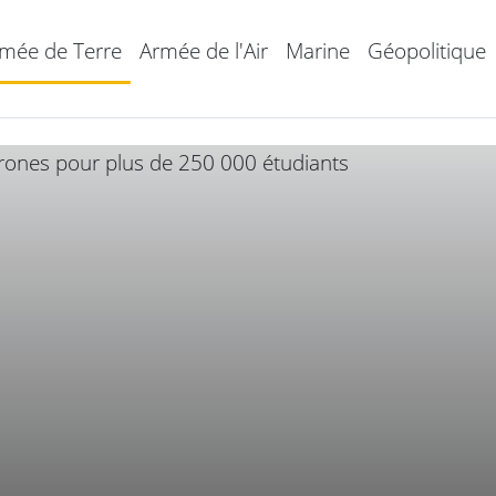
mée de Terre
Armée de l'Air
Marine
Géopolitique