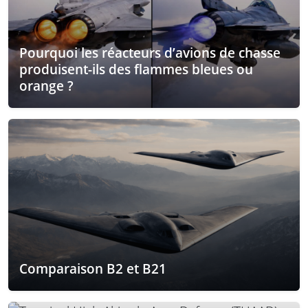
Pourquoi les réacteurs d’avions de chasse
produisent-ils des flammes bleues ou
orange ?
Comparaison B2 et B21