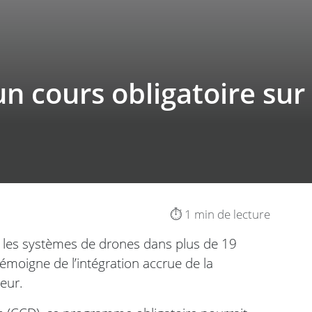
un cours obligatoire sur
⏱️ 1 min de lecture
ur les systèmes de drones dans plus de 19
 témoigne de l’intégration accrue de la
eur.