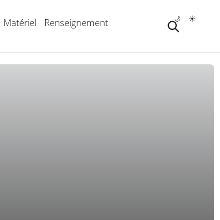
🌙
☀️
Matériel
Renseignement