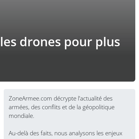
 les drones pour plus
ZoneArmee.com décrypte l’actualité des
armées, des conflits et de la géopolitique
mondiale.
Au-delà des faits, nous analysons les enjeux