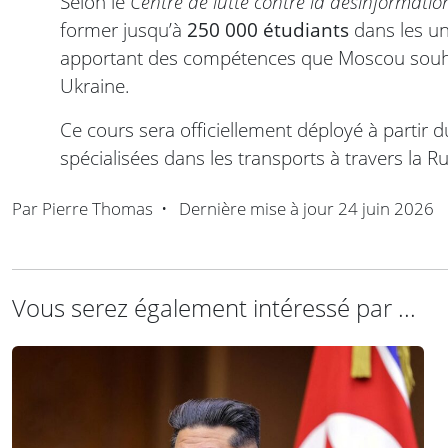
Selon le
Centre de lutte contre la désinformatio
former jusqu’à
250 000 étudiants
dans les un
apportant des compétences que Moscou souhait
Ukraine.
Ce cours sera officiellement déployé à partir 
spécialisées dans les transports à travers la Ru
Par
Pierre Thomas
•
Dernière mise à jour
24 juin 2026
Vous serez également intéressé par ...