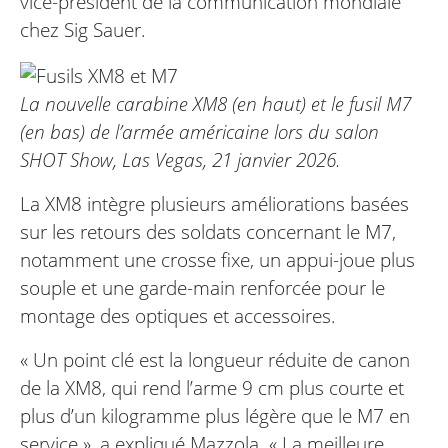
vice-président de la communication mondiale
chez Sig Sauer.
La nouvelle carabine XM8 (en haut) et le fusil M7
(en bas) de l’armée américaine lors du salon
SHOT Show, Las Vegas, 21 janvier 2026.
La XM8 intègre plusieurs améliorations basées
sur les retours des soldats concernant le M7,
notamment une crosse fixe, un appui-joue plus
souple et une garde-main renforcée pour le
montage des optiques et accessoires.
« Un point clé est la longueur réduite de canon
de la XM8, qui rend l’arme 9 cm plus courte et
plus d’un kilogramme plus légère que le M7 en
service », a expliqué Mazzola. « La meilleure