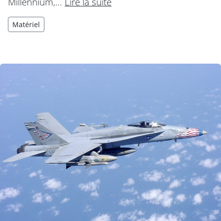
Millennium,…
Lire la suite
Matériel