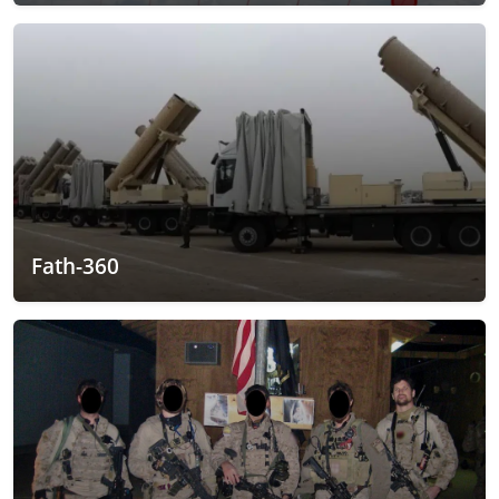
Fath-360