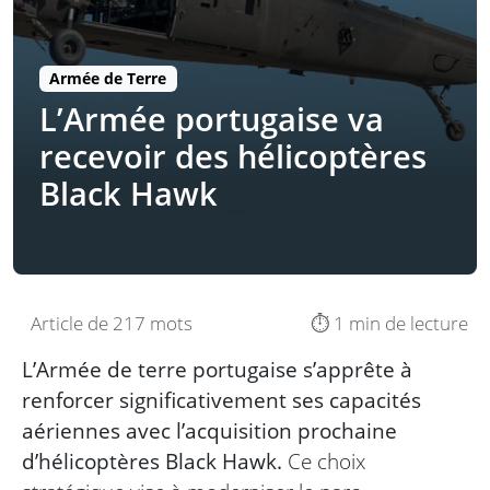
Armée de Terre
L’Armée portugaise va
recevoir des hélicoptères
Black Hawk
Article de 217 mots
⏱️ 1 min de lecture
L’Armée de terre portugaise s’apprête à
renforcer significativement ses capacités
aériennes avec l’acquisition prochaine
d’hélicoptères Black Hawk.
Ce choix