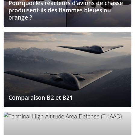
Pourquoi les réacteurs d’avions de chasse
produisent-ils des flammes bleues ou
orange ?
Comparaison B2 et B21