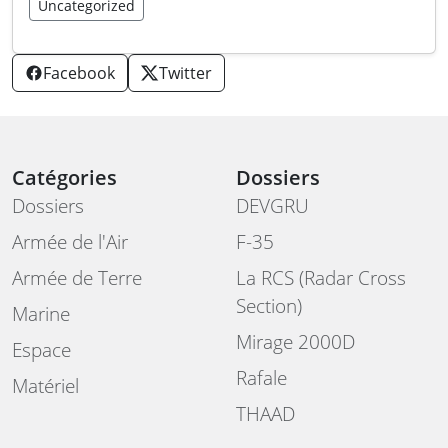
Uncategorized
Facebook
Twitter
Catégories
Dossiers
Dossiers
DEVGRU
Armée de l'Air
F-35
Armée de Terre
La RCS (Radar Cross
Section)
Marine
Mirage 2000D
Espace
Rafale
Matériel
THAAD