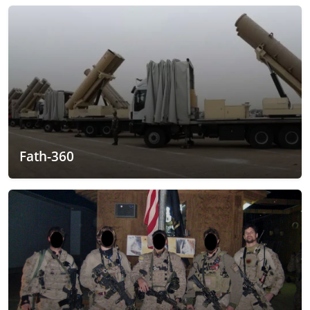
Fath-360