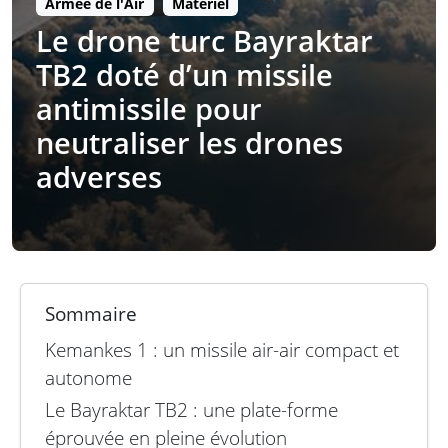
Armée de l'Air
Matériel
Le drone turc Bayraktar
TB2 doté d’un missile
antimissile pour
neutraliser les drones
adverses
Sommaire
Kemankes 1 : un missile air-air compact et
autonome
Le Bayraktar TB2 : une plate-forme
éprouvée en pleine évolution