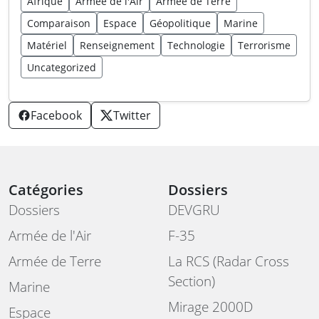
Afrique
Armée de l'Air
Armée de Terre
Comparaison
Espace
Géopolitique
Marine
Matériel
Renseignement
Technologie
Terrorisme
Uncategorized
Facebook
Twitter
Catégories
Dossiers
Dossiers
DEVGRU
Armée de l'Air
F-35
Armée de Terre
La RCS (Radar Cross
Section)
Marine
Mirage 2000D
Espace