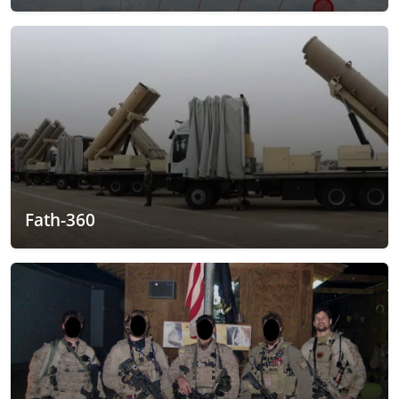
Fath-360