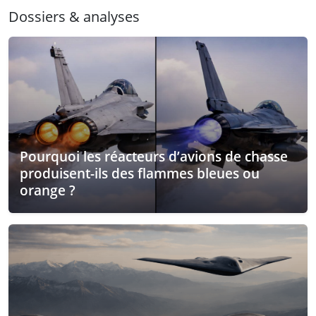
Dossiers & analyses
Pourquoi les réacteurs d’avions de chasse
produisent-ils des flammes bleues ou
orange ?