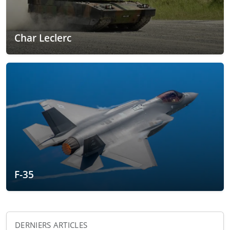
Char Leclerc
F-35
DERNIERS ARTICLES