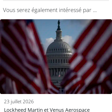
Vous serez également intéressé par ...
23 juillet 2026
Lockheed Martin et Venus Aerospace