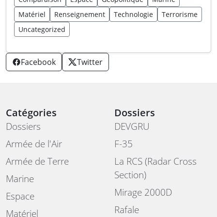
Matériel
Renseignement
Technologie
Terrorisme
Uncategorized
Facebook
Twitter
Catégories
Dossiers
Dossiers
DEVGRU
Armée de l'Air
F-35
Armée de Terre
La RCS (Radar Cross
Section)
Marine
Mirage 2000D
Espace
Rafale
Matériel