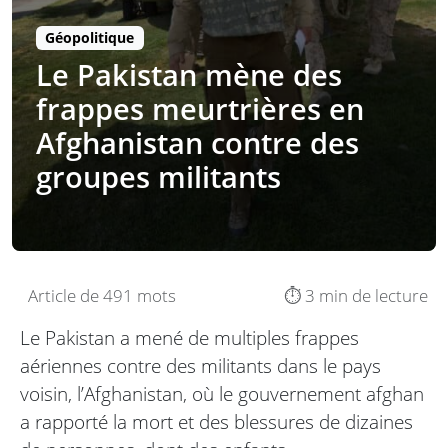
Géopolitique
Le Pakistan mène des
frappes meurtrières en
Afghanistan contre des
groupes militants
Article de 491 mots
⏱️ 3 min de lecture
Le Pakistan a mené de multiples frappes
aériennes contre des militants dans le pays
voisin, l’Afghanistan, où le gouvernement afghan
a rapporté la mort et des blessures de dizaines