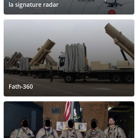
la signature radar
Fath-360