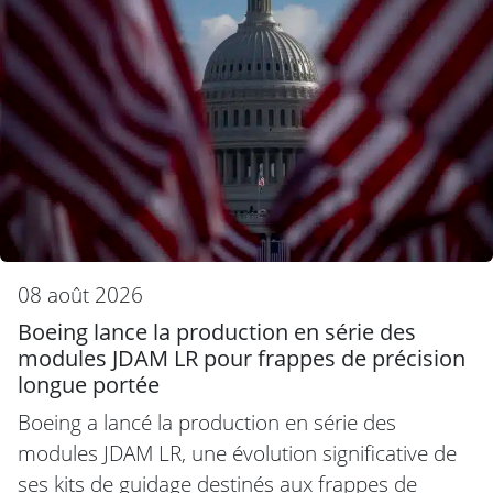
08 août 2026
Boeing lance la production en série des
modules JDAM LR pour frappes de précision
longue portée
Boeing a lancé la production en série des
modules JDAM LR, une évolution significative de
ses kits de guidage destinés aux frappes de