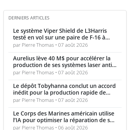
DERNIERS ARTICLES
Le système Viper Shield de L3Harris
testé en vol sur une paire de F-16 à
Edwards AFB
par Pierre Thomas • 07 août 2026
Aurelius lève 40 M$ pour accélérer la
production de ses systèmes laser anti-
drones
par Pierre Thomas • 07 août 2026
Le dépôt Tobyhanna conclut un accord
inédit pour la production rapide de
composants de sUAS
par Pierre Thomas • 07 août 2026
Le Corps des Marines américain utilise
l’IA pour optimiser la réparation de ses
équipements
par Pierre Thomas • 06 août 2026