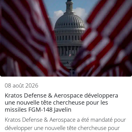
08 août 2026
Kratos Defense & Aerospace développera
une nouvelle tête chercheuse pour les
missiles FGM-148 Javelin
Kratos Defense & Aerospace a été mandaté pour
développer une nouvelle tête chercheuse pour