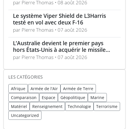
munitions de 155 mm
par Pierre Thomas • 08 août 2026
Le système Viper Shield de L3Harris
testé en vol avec deux F-16
par Pierre Thomas • 07 août 2026
L’Australie devient le premier pays
hors États-Unis à acquérir le missile
AIM-260 JATM
par Pierre Thomas • 07 août 2026
LES CATÉGORIES
Afrique
Armée de l'Air
Armée de Terre
Comparaison
Espace
Géopolitique
Marine
Matériel
Renseignement
Technologie
Terrorisme
Uncategorized