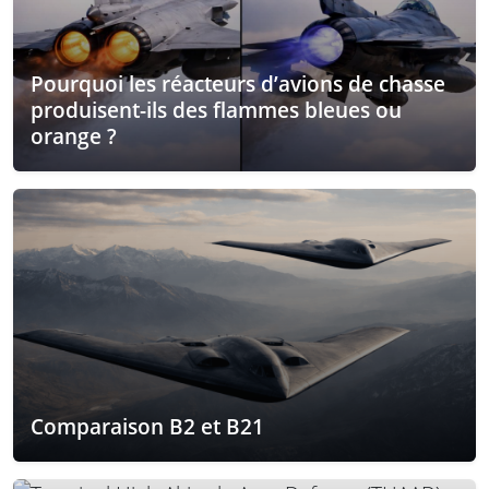
Pourquoi les réacteurs d’avions de chasse
produisent-ils des flammes bleues ou
orange ?
Comparaison B2 et B21