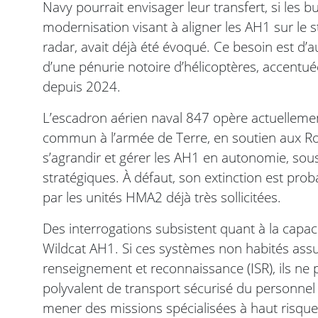
Navy pourrait envisager leur transfert, si le
modernisation visant à aligner les AH1 sur l
radar, avait déjà été évoqué. Ce besoin est d’
d’une pénurie notoire d’hélicoptères, accentué
depuis 2024.
L’escadron aérien naval 847 opère actuelleme
commun à l’armée de Terre, en soutien aux Roy
s’agrandir et gérer les AH1 en autonomie, sou
stratégiques. À défaut, son extinction est pro
par les unités HMA2 déjà très sollicitées.
Des interrogations subsistent quant à la capac
Wildcat AH1. Si ces systèmes non habités assur
renseignement et reconnaissance (ISR), ils ne 
polyvalent de transport sécurisé du personnel e
mener des missions spécialisées à haut risque