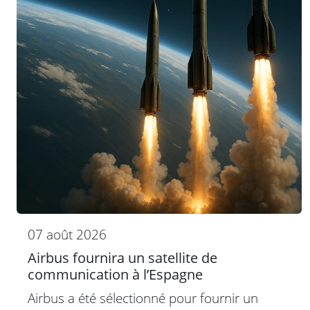
07 août 2026
Airbus fournira un satellite de
communication à l’Espagne
Airbus a été sélectionné pour fournir un