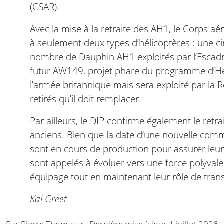
(CSAR).
Avec la mise à la retraite des AH1, le Corps aé
à seulement deux types d’hélicoptères : une c
nombre de Dauphin AH1 exploités par l’Escadr
futur AW149, projet phare du programme d’Hé
l’armée britannique mais sera exploité par la
retirés qu’il doit remplacer.
Par ailleurs, le DIP confirme également le retr
anciens. Bien que la date d’une nouvelle com
sont en cours de production pour assurer leu
sont appelés à évoluer vers une force polyval
équipage tout en maintenant leur rôle de trans
Kai Greet