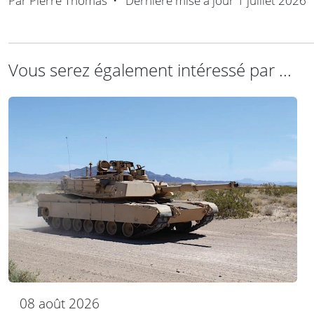
Par
Pierre Thomas
•
Dernière mise à jour
1 juillet 2026
Vous serez également intéressé par ...
08 août 2026