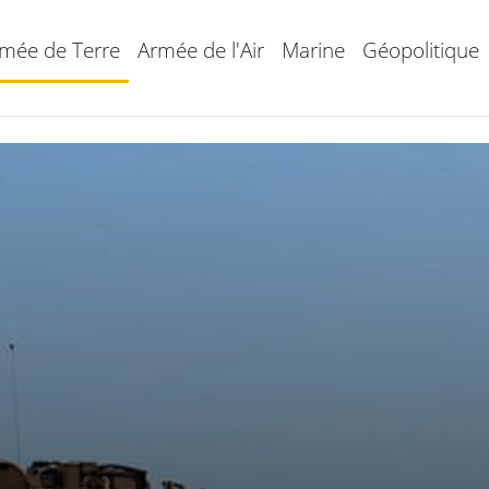
mée de Terre
Armée de l'Air
Marine
Géopolitique