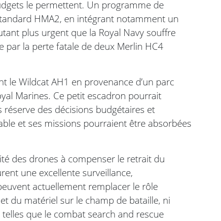
s budgets le permettent. Un programme de
e standard HMA2, en intégrant notamment un
autant plus urgent que la Royal Navy souffre
e par la perte fatale de deux Merlin HC4
nt le Wildcat AH1 en provenance d’un parc
al Marines. Ce petit escadron pourrait
s réserve des décisions budgétaires et
bable et ses missions pourraient être absorbées
ité des drones à compenser le retrait du
ent une excellente surveillance,
peuvent actuellement remplacer le rôle
t du matériel sur le champ de bataille, ni
 telles que le combat search and rescue