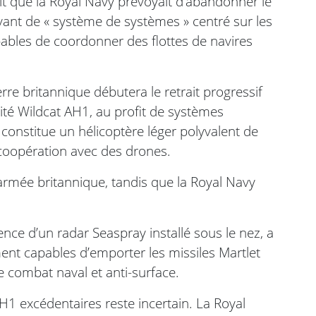
it que la Royal Navy prévoyait d’abandonner le
vant de « système de systèmes » centré sur les
bles de coordonner des flottes de navires
erre britannique débutera le retrait progressif
lité Wildcat AH1, au profit de systèmes
onstitue un hélicoptère léger polyvalent de
 coopération avec des drones.
’armée britannique, tandis que la Royal Navy
ence d’un radar Seaspray installé sous le nez, a
ent capables d’emporter les missiles Martlet
e combat naval et anti-surface.
AH1 excédentaires reste incertain. La Royal