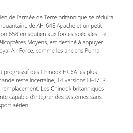
rien de l’armée de Terre britannique se réduira
inquantaine de AH-64E Apache et un petit
on 658 en soutien aux forces spéciales. Le
licoptères Moyens, est destiné à appuyer
 Royal Air Force, comme les anciens Puma
ait progressif des Chinook HC6A les plus
mande reste incertaine, 14 versions H-47ER
r remplacement. Les Chinook britanniques
ente capable d’intégrer des systèmes sans
port aérien.