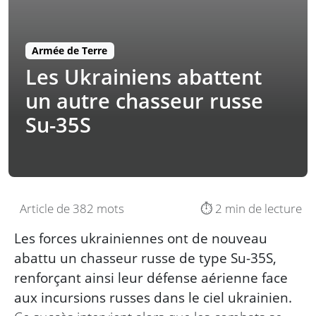
Armée de Terre
Les Ukrainiens abattent
un autre chasseur russe
Su-35S
Article de 382 mots
⏱️ 2 min de lecture
Les forces ukrainiennes ont de nouveau
abattu un chasseur russe de type Su-35S,
renforçant ainsi leur défense aérienne face
aux incursions russes dans le ciel ukrainien.