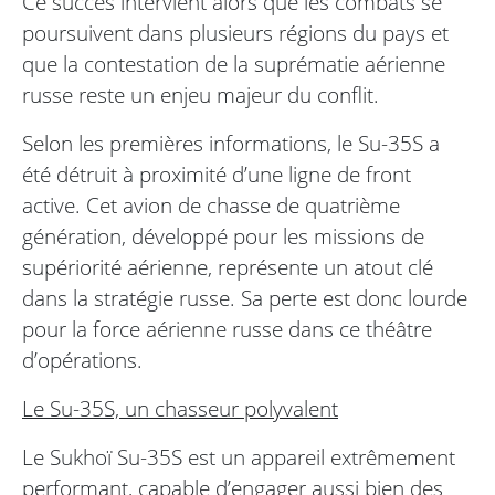
Ce succès intervient alors que les combats se
poursuivent dans plusieurs régions du pays et
que la contestation de la suprématie aérienne
russe reste un enjeu majeur du conflit.
Selon les premières informations, le Su-35S a
été détruit à proximité d’une ligne de front
active. Cet avion de chasse de quatrième
génération, développé pour les missions de
supériorité aérienne, représente un atout clé
dans la stratégie russe. Sa perte est donc lourde
pour la force aérienne russe dans ce théâtre
d’opérations.
Le Su-35S, un chasseur polyvalent
Le Sukhoï Su-35S est un appareil extrêmement
performant, capable d’engager aussi bien des