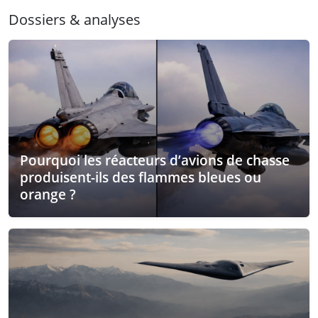
Dossiers & analyses
Pourquoi les réacteurs d’avions de chasse
produisent-ils des flammes bleues ou
orange ?