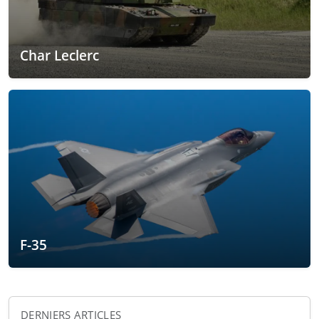
Char Leclerc
F-35
DERNIERS ARTICLES