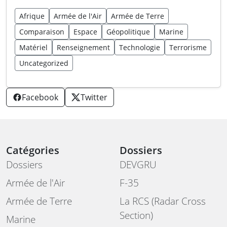
Afrique
Armée de l'Air
Armée de Terre
Comparaison
Espace
Géopolitique
Marine
Matériel
Renseignement
Technologie
Terrorisme
Uncategorized
Facebook
Twitter
Catégories
Dossiers
Dossiers
DEVGRU
Armée de l'Air
F-35
Armée de Terre
La RCS (Radar Cross
Section)
Marine