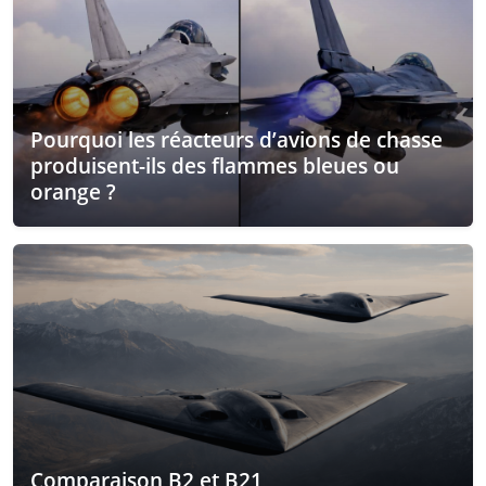
Pourquoi les réacteurs d’avions de chasse
produisent-ils des flammes bleues ou
orange ?
Comparaison B2 et B21