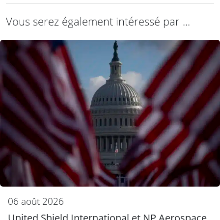
Vous serez également intéressé par ...
06 août 2026
United Shield International et NP Aerospace