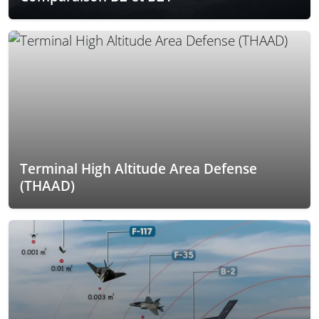
Terminal High Altitude Area Defense
(THAAD)