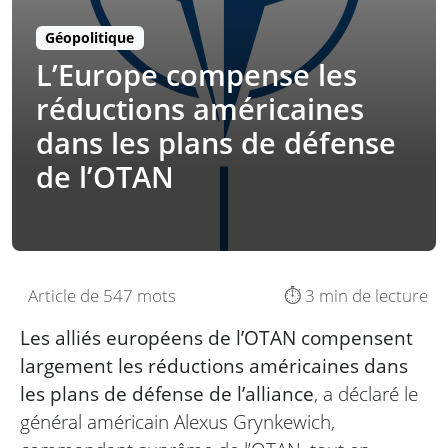
Géopolitique
L’Europe compense les
réductions américaines
dans les plans de défense
de l’OTAN
Article de 547 mots
⏱️ 3 min de lecture
Les alliés européens de l’OTAN compensent
largement les réductions américaines dans
les plans de défense de l’alliance
, a déclaré le
général américain Alexus Grynkewich,