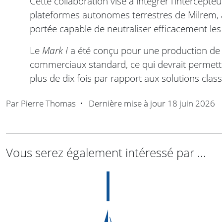
Cette collaboration vise à intégrer l’intercepte
plateformes autonomes terrestres de Milrem, 
portée capable de neutraliser efficacement les
Le
Mark I
a été conçu pour une production de
commerciaux standard, ce qui devrait permettr
plus de dix fois par rapport aux solutions cla
Par
Pierre Thomas
•
Dernière mise à jour
18 juin 2026
Vous serez également intéressé par ...