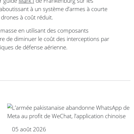
ur guidé
Mark I
de Frankenburg sur les
aboutissant à un système d’armes à courte
 drones à coût réduit.
 masse en utilisant des composants
e de diminuer le coût des interceptions par
ssiques de défense aérienne.
05 août 2026