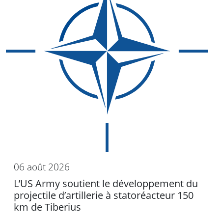
06 août 2026
L’US Army soutient le développement du
projectile d’artillerie à statoréacteur 150
km de Tiberius