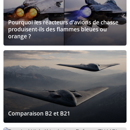
Pourquoi les réacteurs d’avions de chasse
produisent-ils des flammes bleues ou
orange ?
Comparaison B2 et B21