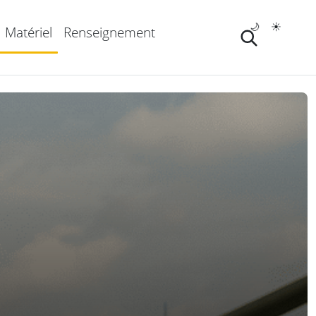
🌙
☀️
Matériel
Renseignement