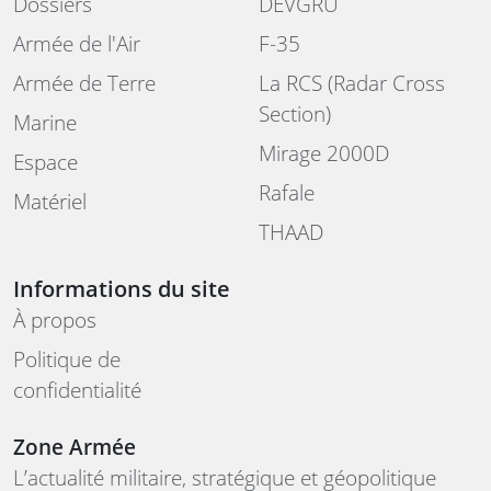
Dossiers
DEVGRU
Armée de l'Air
F-35
Armée de Terre
La RCS (Radar Cross
Section)
Marine
Mirage 2000D
Espace
Rafale
Matériel
THAAD
Informations du site
À propos
Politique de
confidentialité
Zone Armée
L’actualité militaire, stratégique et géopolitique