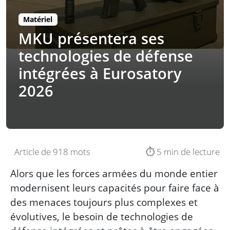
Matériel
MKU présentera ses
technologies de défense
intégrées à Eurosatory
2026
Article de 918 mots
⏱️ 5 min de lecture
Alors que les forces armées du monde entier
modernisent leurs capacités pour faire face à
des menaces toujours plus complexes et
évolutives, le besoin de technologies de