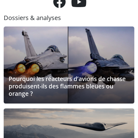
Dossiers & analyses
Pourquoi les réacteurs d’avions de chasse
produisent-ils des flammes bleues ou
orange ?