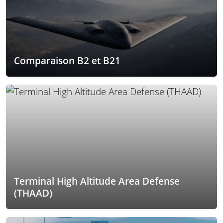
Comparaison B2 et B21
Terminal High Altitude Area Defense
(THAAD)