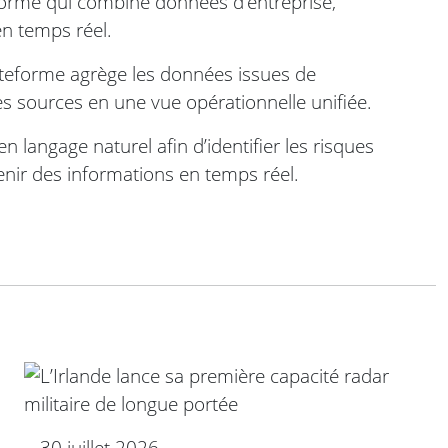
forme qui combine données d’entreprise,
en temps réel.
ateforme agrège les données issues de
res sources en une vue opérationnelle unifiée.
n langage naturel afin d’identifier les risques
tenir des informations en temps réel.
30 juillet 2026