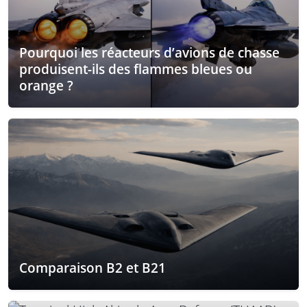
Pourquoi les réacteurs d’avions de chasse
produisent-ils des flammes bleues ou
orange ?
Comparaison B2 et B21