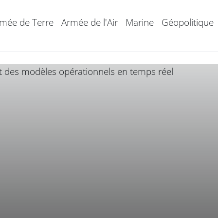
mée de Terre
Armée de l'Air
Marine
Géopolitique