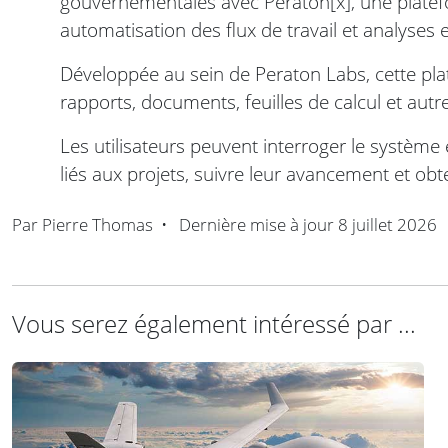
gouvernementales avec Peraton[x], une plate
automatisation des flux de travail et analyses 
Développée au sein de Peraton Labs, cette pl
rapports, documents, feuilles de calcul et aut
Les utilisateurs peuvent interroger le système e
liés aux projets, suivre leur avancement et ob
Par
Pierre Thomas
•
Dernière mise à jour
8 juillet 2026
Vous serez également intéressé par ...