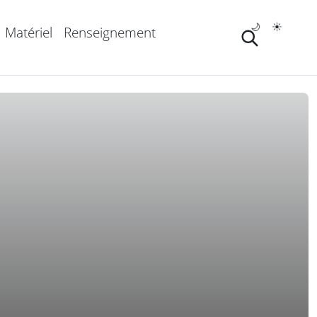
🌙
☀️
Matériel
Renseignement