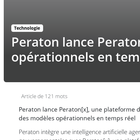
Technologie
Peraton lance Perato
opérationnels en tem
Article de 121 mots
Peraton lance Peraton[x], une plateforme d’i
des modèles opérationnels en temps réel
Peraton intègre une intelligence artificielle a