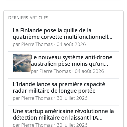
DERNIERS ARTICLES
La Finlande pose la quille de la
quatrième corvette multifonctionnelle
Pohjanmaa
par Pierre Thomas • 04 août 2026
Le nouveau système anti-drone
australien pèse moins qu’un
fusil et se tient d’une main
par Pierre Thomas • 04 août 2026
L’Irlande lance sa première capacité
radar militaire de longue portée
par Pierre Thomas • 30 juillet 2026
Une startup américaine révolutionne la
détection militaire en laissant l’IA
contrôler l’optique
par Pierre Thomas • 30 juillet 2026