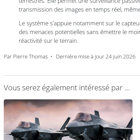
terrestres. Elle permet une surveillance passi
transmission des images en temps réel, mê
Le système s’appuie notamment sur le capte
des menaces potentielles sans émettre le moind
réactivité sur le terrain.
Par
Pierre Thomas
•
Dernière mise à jour
24 juin 2026
Vous serez également intéressé par ...