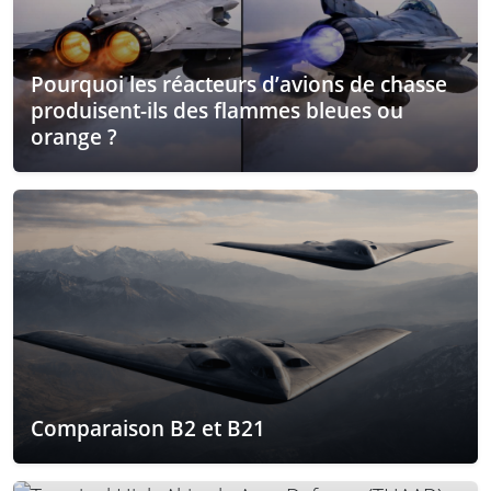
Pourquoi les réacteurs d’avions de chasse
produisent-ils des flammes bleues ou
orange ?
Comparaison B2 et B21