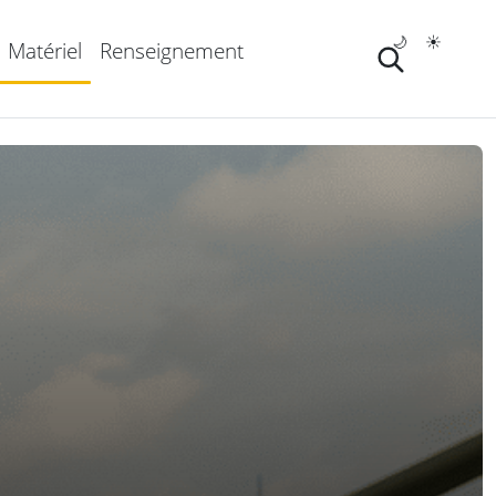
🌙
☀️
Matériel
Renseignement