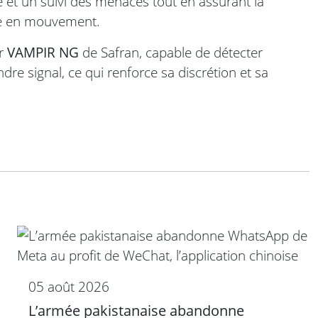
ve et un suivi des menaces tout en assurant la
me en mouvement.
ur
VAMPIR NG
de Safran, capable de détecter
re signal, ce qui renforce sa discrétion et sa
05 août 2026
L’armée pakistanaise abandonne