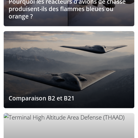
Pourquoi les réacteurs d’avions de chasse
produisent-ils des flammes bleues ou
orange ?
Comparaison B2 et B21