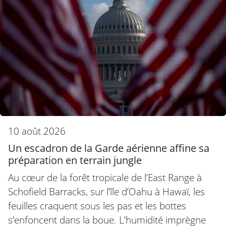
10 août 2026
Un escadron de la Garde aérienne affine sa
préparation en terrain jungle
Au cœur de la forêt tropicale de l’East Range à
Schofield Barracks, sur l’île d’Oahu à Hawaï, les
feuilles craquent sous les pas et les bottes
s’enfoncent dans la boue. L’humidité imprègne