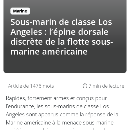
Marine
Sous-marin de classe Los
Angeles : l’épine dorsale
discrète de la flotte sous-
marine américaine
Article de 1476 mots
⏱️ 7 min de lecture
Rapides, fortement armés et conçus pour
l’endurance, les sous-marins de classe Los
Angeles sont apparus comme la réponse de la
Marine américaine à la menace sous-marine