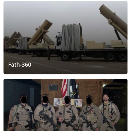
Fath-360