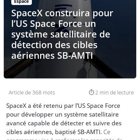
Espace
SpaceX construira pour
l’US Space Force un
système satellitaire de
détection des cibles
aériennes SB-AMTI
Article de 368 mots
⏱️ 2 min de lecture
SpaceX a été retenu par l’US Space Force
pour développer un système satellitaire
avancé capable de détecter et suivre des
cibles aériennes, baptisé SB-AMTI.
Ce