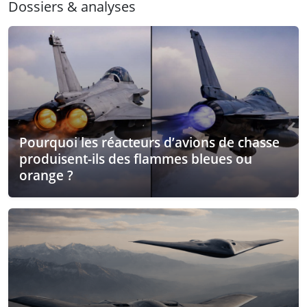
Dossiers & analyses
Pourquoi les réacteurs d’avions de chasse
produisent-ils des flammes bleues ou
orange ?