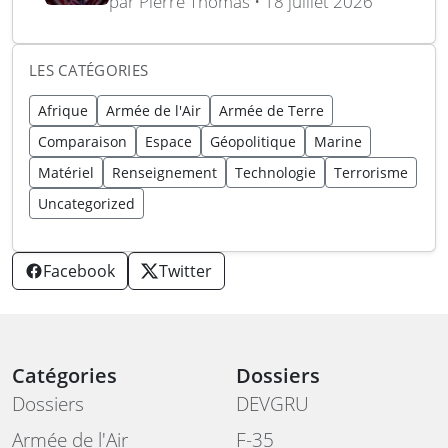
par Pierre Thomas • 18 juillet 2026
Vandenberg
LES CATÉGORIES
Afrique
Armée de l'Air
Armée de Terre
Comparaison
Espace
Géopolitique
Marine
Matériel
Renseignement
Technologie
Terrorisme
Uncategorized
Facebook
Twitter
Catégories
Dossiers
Dossiers
DEVGRU
Armée de l'Air
F-35