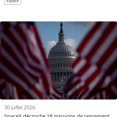
Espace
30 juillet 2026
SpaceX décroche 18 missions de lancement