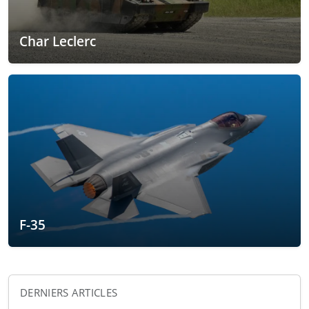
Char Leclerc
F-35
DERNIERS ARTICLES