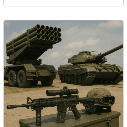
étape marque une avancée importante pour
les capacités de surveillance aérienne du
Royaume-Uni, renforçant les moyens de
détection et de coordination en opérations.
Équipé de radars et de systèmes de…
Lire la
suite