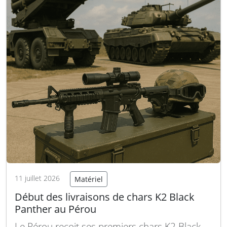
11 juillet 2026
Matériel
Début des livraisons de chars K2 Black
Panther au Pérou
Le Pérou reçoit ses premiers chars K2 Black