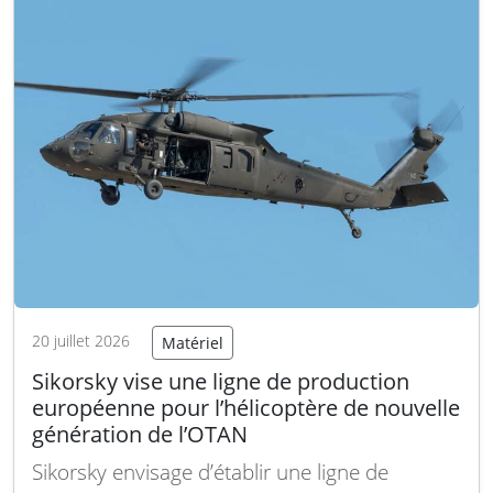
2D Advanced Hawkeye, intégrant la dernière
version dite Block II.
Lire la suite
20 juillet 2026
Matériel
Sikorsky vise une ligne de production
européenne pour l’hélicoptère de nouvelle
génération de l’OTAN
Sikorsky envisage d’établir une ligne de