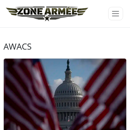
AWACS