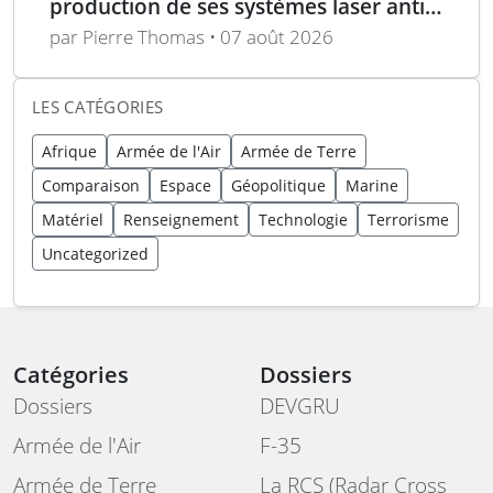
production de ses systèmes laser anti-
drones
par Pierre Thomas • 07 août 2026
LES CATÉGORIES
Afrique
Armée de l'Air
Armée de Terre
Comparaison
Espace
Géopolitique
Marine
Matériel
Renseignement
Technologie
Terrorisme
Uncategorized
Catégories
Dossiers
Dossiers
DEVGRU
Armée de l'Air
F-35
Armée de Terre
La RCS (Radar Cross