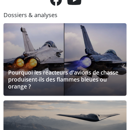
Dossiers & analyses
Pourquoi les réacteurs d’avions de chasse
produisent-ils des flammes bleues ou
orange ?