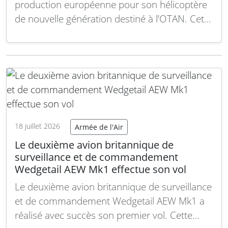
production européenne pour son hélicoptère
de nouvelle génération destiné à l’OTAN. Cette
stratégie vise à renforcer sa position face aux
constructeurs européens tout en facilitant la
logistique et la maintenance des appareils en
Europe. Sikorsky a confirmé qu’elle poursuivait
l’installation d’une chaîne de production…
Lire
la suite
18 juillet 2026
Armée de l'Air
Le deuxième avion britannique de
surveillance et de commandement
Wedgetail AEW Mk1 effectue son vol
Le deuxième avion britannique de surveillance
et de commandement Wedgetail AEW Mk1 a
réalisé avec succès son premier vol. Cette