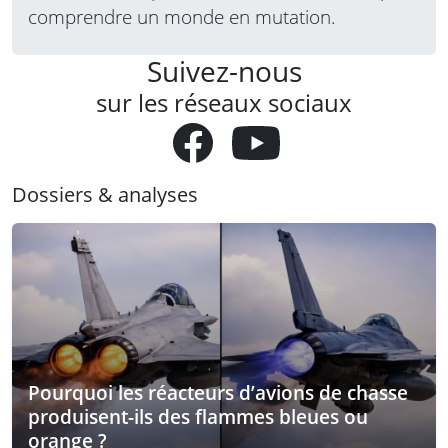
comprendre un monde en mutation.
Suivez-nous
sur les réseaux sociaux
Dossiers & analyses
Pourquoi les réacteurs d’avions de chasse
produisent-ils des flammes bleues ou
orange ?