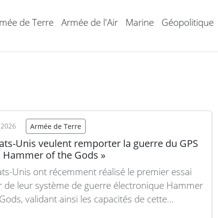
mée de Terre
Armée de l'Air
Marine
Géopolitique
t 2026
Armée de Terre
tats-Unis veulent remporter la guerre du GPS
« Hammer of the Gods »
ats-Unis ont récemment réalisé le premier essai
 de leur système de guerre électronique Hammer
Gods, validant ainsi les capacités de cette
orme dans des conditions maritimes difficiles. Cet