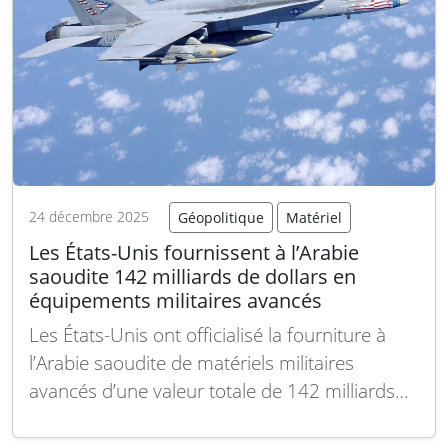
24 décembre 2025
Géopolitique
Matériel
Les États-Unis fournissent à l’Arabie
saoudite 142 milliards de dollars en
équipements militaires avancés
Les États-Unis ont officialisé la fourniture à
l’Arabie saoudite de matériels militaires
avancés d’une valeur totale de 142 milliards
de dollars, renforçant ainsi la coopération
stratégique et la capacité de défense du