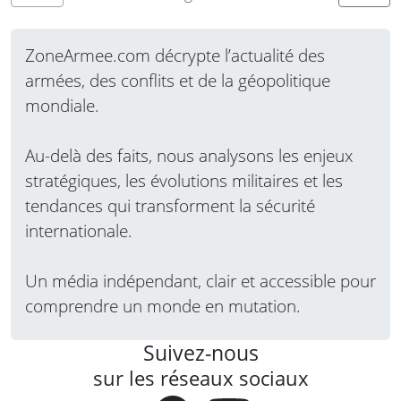
russes, visant à renouveler et accroître
l’efficacité de leur flotte de…
Lire la suite
ZoneArmee.com décrypte l’actualité des
armées, des conflits et de la géopolitique
mondiale.
Au-delà des faits, nous analysons les enjeux
stratégiques, les évolutions militaires et les
tendances qui transforment la sécurité
internationale.
Un média indépendant, clair et accessible pour
comprendre un monde en mutation.
Suivez-nous
sur les réseaux sociaux