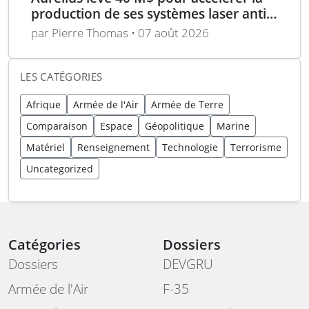
production de ses systèmes laser anti-
drones
par Pierre Thomas • 07 août 2026
LES CATÉGORIES
Afrique
Armée de l'Air
Armée de Terre
Comparaison
Espace
Géopolitique
Marine
Matériel
Renseignement
Technologie
Terrorisme
Uncategorized
Catégories
Dossiers
Dossiers
DEVGRU
Armée de l'Air
F-35