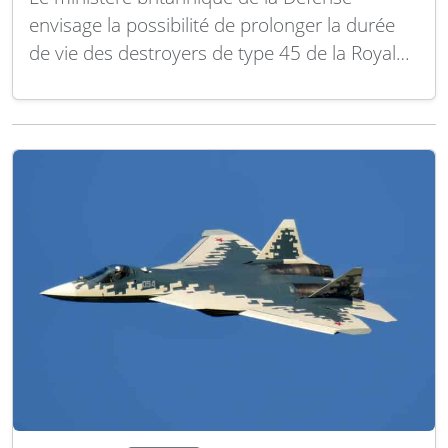
envisage la possibilité de prolonger la durée
de vie des destroyers de type 45 de la Royal
Navy. Une décision finale, qui dépendra d’une
planification détaillée de la transition, n’est pas
attendue avant 2027-2028. Cette position a
été exprimée dans une réponse écrite au…
Lire la suite