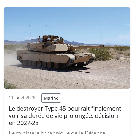
les pertes subies en opérations et à
moderniser les capacités de son aviation de
première ligne dans…
Lire la suite
11 juillet 2026
Marine
Le destroyer Type 45 pourrait finalement
voir sa durée de vie prolongée, décision
en 2027-28
Le ministère britannique de la Défense