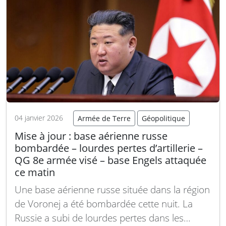
suédois sous le nom de RBS…
Lire la suite
04 janvier 2026
Armée de Terre
Géopolitique
Mise à jour : base aérienne russe
bombardée – lourdes pertes d’artillerie –
QG 8e armée visé – base Engels attaquée
ce matin
Une base aérienne russe située dans la région
de Voronej a été bombardée cette nuit. La
Russie a subi de lourdes pertes dans les