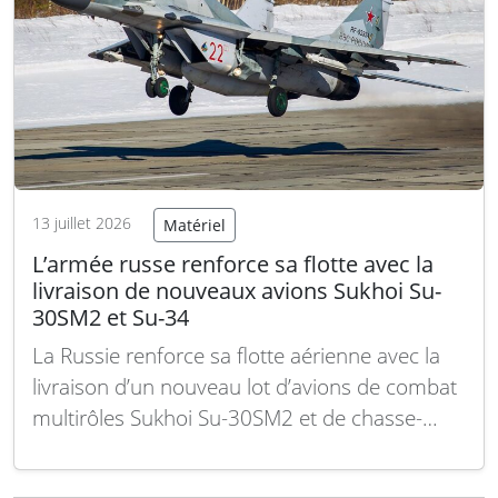
13 juillet 2026
Matériel
L’armée russe renforce sa flotte avec la
livraison de nouveaux avions Sukhoi Su-
30SM2 et Su-34
La Russie renforce sa flotte aérienne avec la
livraison d’un nouveau lot d’avions de combat
multirôles Sukhoi Su-30SM2 et de chasse-
bombardiers Su-34, destinés au ministère de
la Défense. Cette démarche vise à compenser