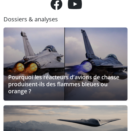
Dossiers & analyses
Pourquoi les réacteurs d’avions de chasse
produisent-ils des flammes bleues ou
orange ?