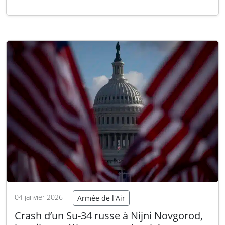
combats d’hier, notamment une destruction
importante de son artillerie. Pour la deuxième
fois cette semaine, l’état-major de la 8e armée
russe a été visé par des…
Lire la suite
04 janvier 2026
Armée de l'Air
Crash d’un Su-34 russe à Nijni Novgorod,