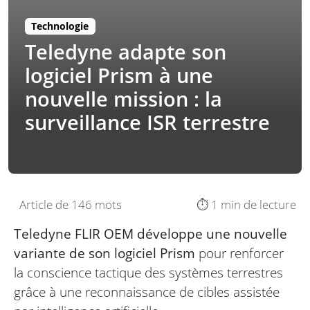
Technologie
Teledyne adapte son
logiciel Prism à une
nouvelle mission : la
surveillance ISR terrestre
Article de 146 mots
⏱️ 1 min de lecture
Teledyne FLIR OEM développe une nouvelle
variante de son logiciel Prism
pour renforcer
la conscience tactique des systèmes terrestres
grâce à une reconnaissance de cibles assistée