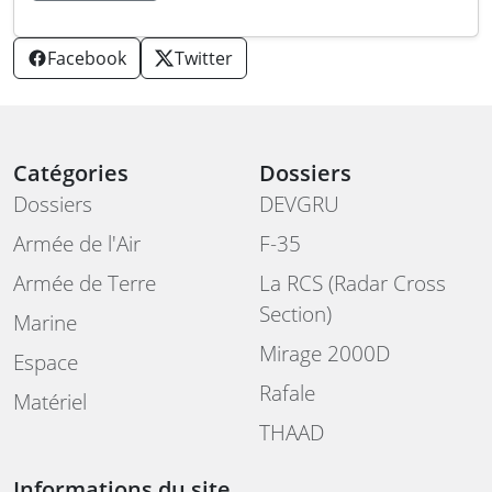
Facebook
Twitter
Catégories
Dossiers
Dossiers
DEVGRU
Armée de l'Air
F-35
Armée de Terre
La RCS (Radar Cross
Section)
Marine
Mirage 2000D
Espace
Rafale
Matériel
THAAD
Informations du site