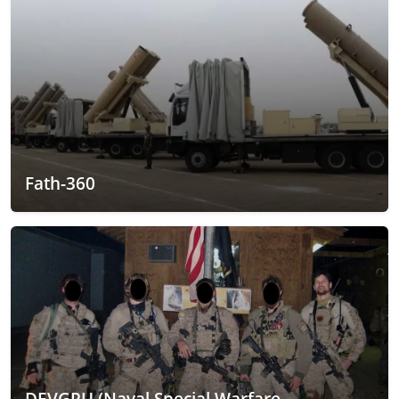
Fath-360
DEVGRU (Naval Special Warfare