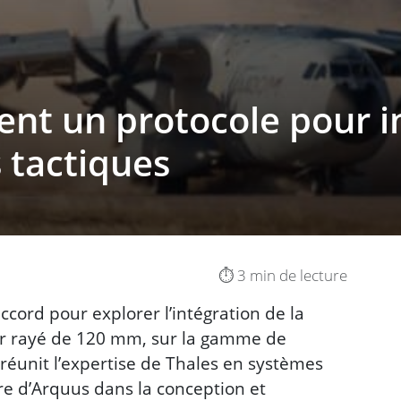
ent un protocole pour i
s tactiques
⏱️ 3 min de lecture
ccord pour explorer l’intégration de la
ier rayé de 120 mm, sur la gamme de
 réunit l’expertise de Thales en systèmes
ire d’Arquus dans la conception et