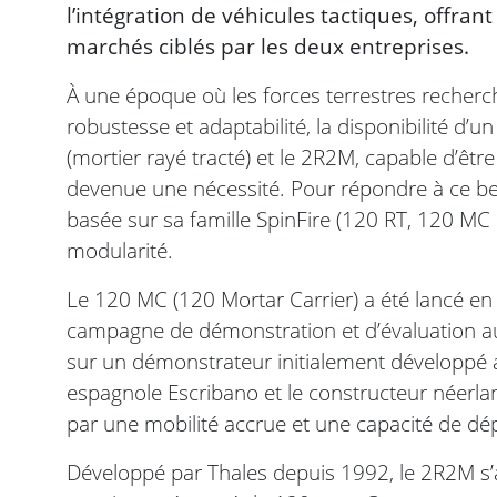
l’intégration de véhicules tactiques, offra
marchés ciblés par les deux entreprises.
À une époque où les forces terrestres recherche
robustesse et adaptabilité, la disponibilité d’
(mortier rayé tracté) et le 2R2M, capable d’êtr
devenue une nécessité. Pour répondre à ce b
basée sur sa famille SpinFire (120 RT, 120 MC e
modularité.
Le 120 MC (120 Mortar Carrier) a été lancé 
campagne de démonstration et d’évaluation au
sur un démonstrateur initialement développé 
espagnole Escribano et le constructeur néerlan
par une mobilité accrue et une capacité de dé
Développé par Thales depuis 1992, le 2R2M s