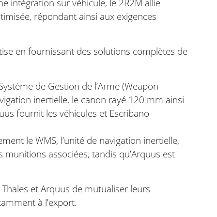
 intégration sur véhicule, le 2R2M allie
ptimisée, répondant ainsi aux exigences
.
tise en fournissant des solutions complètes de
e Système de Gestion de l’Arme (Weapon
gation inertielle, le canon rayé 120 mm ainsi
uus fournit les véhicules et Escribano
ent le WMS, l’unité de navigation inertielle,
 munitions associées, tandis qu’Arquus est
à Thales et Arquus de mutualiser leurs
amment à l’export.