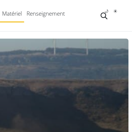
🌙
☀️
Matériel
Renseignement