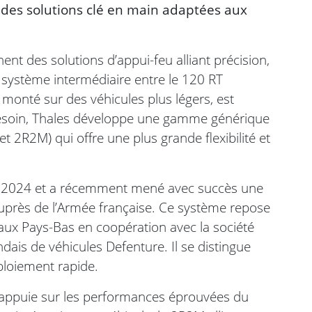
nt des solutions clé en main adaptées aux
nt des solutions d’appui-feu alliant précision,
un système intermédiaire entre le 120 RT
e monté sur des véhicules plus légers, est
esoin, Thales développe une gamme générique
t 2R2M) qui offre une plus grande flexibilité et
en 2024 et a récemment mené avec succès une
près de l’Armée française. Ce système repose
aux Pays-Bas en coopération avec la société
dais de véhicules Defenture. Il se distingue
ploiement rapide.
’appuie sur les performances éprouvées du