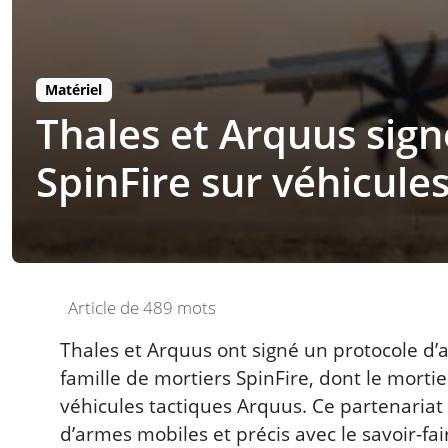
Matériel
Thales et Arquus sign
SpinFire sur véhicule
Article de 489 mots
Thales et Arquus ont signé un protocole d’a
famille de mortiers SpinFire, dont le mort
véhicules tactiques Arquus. Ce partenariat
d’armes mobiles et précis avec le savoir-fa