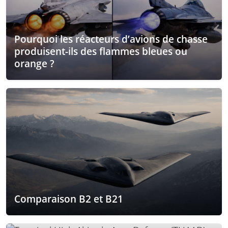
Pourquoi les réacteurs d’avions de chasse
produisent-ils des flammes bleues ou
orange ?
Comparaison B2 et B21