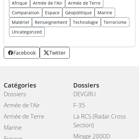
Afrique
Armée de l'Air
Armée de Terre
Comparaison
Espace
Géopolitique
Marine
Matériel
Renseignement
Technologie
Terrorisme
Uncategorized
Facebook
Twitter
Catégories
Dossiers
Dossiers
DEVGRU
Armée de l'Air
F-35
Armée de Terre
La RCS (Radar Cross
Section)
Marine
Mirage 2000D
Espace