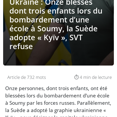
Ukraine : Onze blessés
dont trois enfants lors du
bombardement d’une
école à Soumy, la Suède
adopte « Kyïv », SVT
refuse
Article de 732 mots
⏱️ 4 min de lecture
Onze personnes, dont trois enfants, ont été
blessées lors du bombardement d’une école
à Soumy par les forces russes. Parallèlement,
la Suède a adopté la graphie ukrainienne «