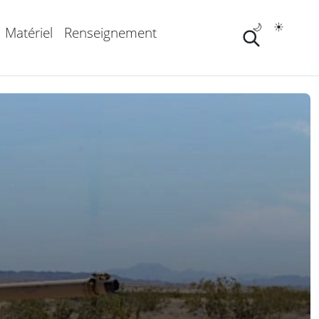
🌙
☀️
Matériel
Renseignement