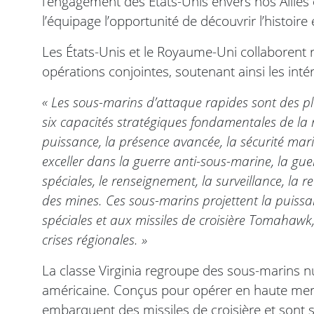
l’engagement des États-Unis envers nos Alliés e
l’équipage l’opportunité de découvrir l’histoire e
Les États-Unis et le Royaume-Uni collaborent r
opérations conjointes, soutenant ainsi les intér
« Les sous-marins d’attaque rapides sont des pl
six capacités stratégiques fondamentales de la m
puissance, la présence avancée, la sécurité mari
exceller dans la guerre anti-sous-marine, la guer
spéciales, le renseignement, la surveillance, la r
des mines. Ces sous-marins projettent la puissa
spéciales et aux missiles de croisière Tomahawk
crises régionales. »
La classe Virginia regroupe des sous-marins nu
américaine. Conçus pour opérer en haute mer
embarquent des missiles de croisière et sont s