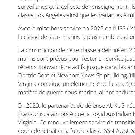
surveillance et la collecte de renseignement. I
classe Los Angeles ainsi que les variantes à mi
Avec la mise hors service en 2025 de l’USS
He
la classe de sous-marins la plus nombreuse en
La construction de cette classe a débuté en 2
marins sont prévus pour rester en service jus
récents pouvant être actifs jusque dans les 
Electric Boat et Newport News Shipbuilding (fili
Virginia constitue un élément clé de la straté
matière de guerre sous-marine, alliant enduranc
En 2023, le partenariat de défense AUKUS, réun
États-Unis, a annoncé que la Royal Australian 
Virginia. Ce renouvellement servira de transiti
cours de retrait et la future classe SSN-AUKUS