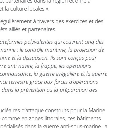
t partenaires dans la région et offre à
t la culture locales ».
égulièrement à travers des exercices et des
êts alliés et partenaires.
ateformes polyvalentes qui couvrent cinq des
arine : le contrôle maritime, la projection de
time et la dissuasion. Ils sont conçus pour
re anti-navire, la frappe, les opérations
econnaissance, la guerre irrégulière et la guerre
nce terrestre grâce aux forces d’opérations
, dans la prévention ou la préparation des
cléaires d’attaque construits pour la Marine
 comme en zones littorales, ces bâtiments
pécialisés dans la guerre anti-sous-marine, la