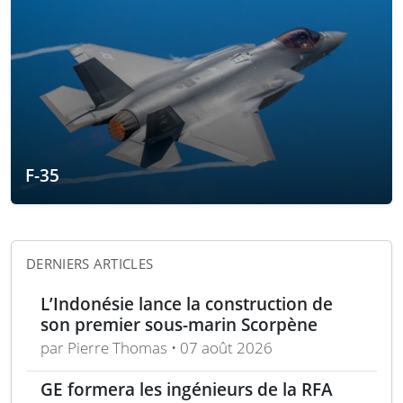
F-35
DERNIERS ARTICLES
L’Indonésie lance la construction de
son premier sous-marin Scorpène
par Pierre Thomas • 07 août 2026
GE formera les ingénieurs de la RFA