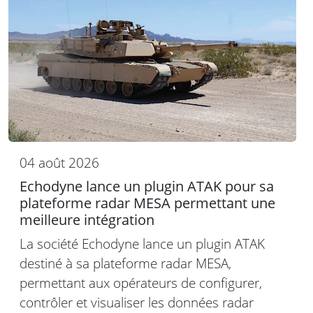
04 août 2026
Echodyne lance un plugin ATAK pour sa
plateforme radar MESA permettant une
meilleure intégration
La société Echodyne lance un plugin ATAK
destiné à sa plateforme radar MESA,
permettant aux opérateurs de configurer,
contrôler et visualiser les données radar