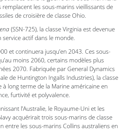
ls remplacent les sous-marins vieillissants de
ssiles de croisière de classe Ohio.
lena
(SSN-725), la classe Virginia est devenue
 service actif dans le monde.
000 et continuera jusqu’en 2043. Ces sous-
qu’au moins 2060, certains modèles plus
années 2070. Fabriquée par General Dynamics
ale de Huntington Ingalls Industries), la classe
gie à long terme de la Marine américaine en
e, furtivité et polyvalence.
issant l’Australie, le Royaume-Uni et les
Navy acquérirait trois sous-marins de classe
on entre les sous-marins Collins australiens en
.