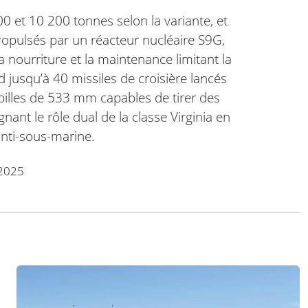
0 et 10 200 tonnes selon la variante, et
ropulsés par un réacteur nucléaire S9G,
a nourriture et la maintenance limitant la
usqu’à 40 missiles de croisière lancés
pilles de 533 mm capables de tirer des
nant le rôle dual de la classe Virginia en
anti-sous-marine.
2025