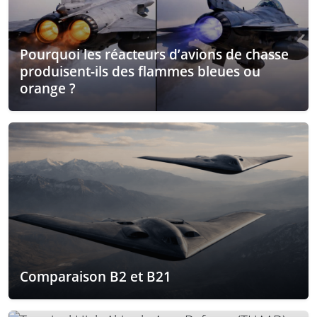
Pourquoi les réacteurs d’avions de chasse
produisent-ils des flammes bleues ou
orange ?
Comparaison B2 et B21