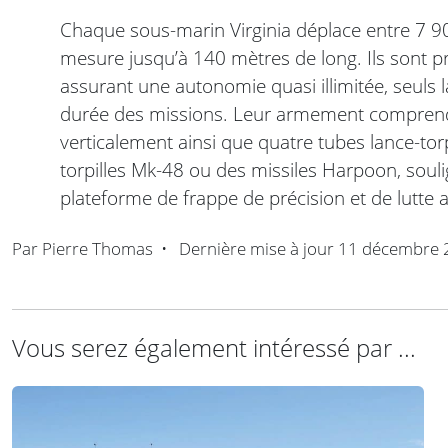
Chaque sous-marin Virginia déplace entre 7 90
mesure jusqu’à 140 mètres de long. Ils sont p
assurant une autonomie quasi illimitée, seuls l
durée des missions. Leur armement comprend j
verticalement ainsi que quatre tubes lance-tor
torpilles Mk-48 ou des missiles Harpoon, soulig
plateforme de frappe de précision et de lutte 
Par
Pierre Thomas
•
Dernière mise à jour
11 décembre 
Vous serez également intéressé par ...