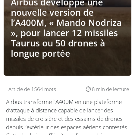
Airbus développe une
nouvelle version de
l’A400M, « Mando Nodriza
», pour lancer 12 missiles
Taurus ou 50 drones à
longue portée
Article de 1564 mots
⏱️ 8 min de lecture
Airbus transforme l’A400M en une plateforme
d’attaque à distance capable de lancer des
missiles de croisière et des essaims de drones
depuis l’extérieur des espaces aériens contestés.