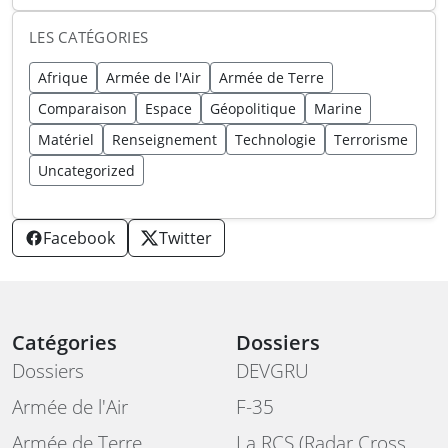
LES CATÉGORIES
Afrique
Armée de l'Air
Armée de Terre
Comparaison
Espace
Géopolitique
Marine
Matériel
Renseignement
Technologie
Terrorisme
Uncategorized
Facebook
Twitter
Catégories
Dossiers
Dossiers
DEVGRU
Armée de l'Air
F-35
Armée de Terre
La RCS (Radar Cross