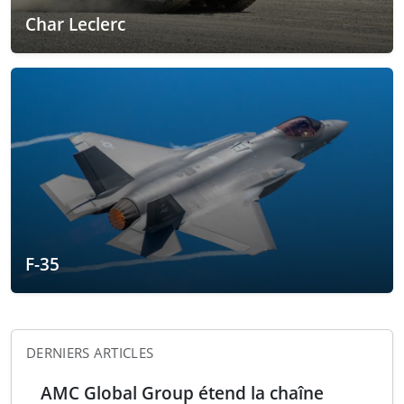
Char Leclerc
F-35
DERNIERS ARTICLES
AMC Global Group étend la chaîne