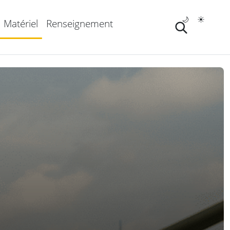
🌙
☀️
Matériel
Renseignement