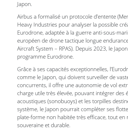
Japon.
Airbus a formalisé un protocole d’entente (
Heavy Industries pour analyser la possible cr
Eurodrone, adaptée à la guerre anti-sous-mar
européen de drone tactique longue endurance
Aircraft System – RPAS). Depuis 2023, le Japon
programme Eurodrone.
Grâce à ses capacités exceptionnelles, l’Eurod
comme le Japon, qui doivent surveiller de vast
concurrents, il offre une autonomie de vol ex
charge utile très élevée, pouvant intégrer d
acoustiques (sonobuoys) et les torpilles destin
système, le Japon pourrait compléter ses flott
plate-forme non habitée très efficace, tout en
souveraine et durable.