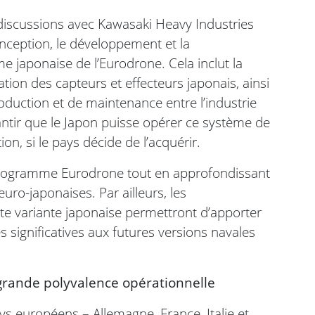
iscussions avec Kawasaki Heavy Industries
nception, le développement et la
e japonaise de l’Eurodrone. Cela inclut la
ration des capteurs et effecteurs japonais, ainsi
roduction et de maintenance entre l’industrie
antir que le Japon puisse opérer ce système de
on, si le pays décide de l’acquérir.
e programme Eurodrone tout en approfondissant
euro-japonaises. Par ailleurs, les
e variante japonaise permettront d’apporter
s significatives aux futures versions navales
grande polyvalence opérationnelle
 européens – Allemagne, France, Italie et