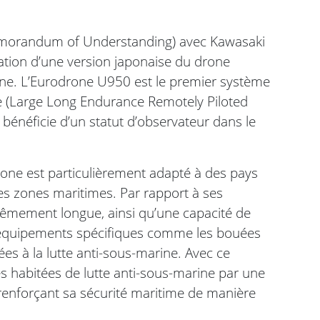
Memorandum of Understanding) avec Kawasaki
éation d’une version japonaise du drone
ine. L’Eurodrone U950 est le premier système
 (Large Long Endurance Remotely Piloted
 bénéficie d’un statut d’observateur dans le
rone est particulièrement adapté à des pays
es zones maritimes. Par rapport à ses
trêmement longue, ainsi qu’une capacité de
es équipements spécifiques comme les bouées
ées à la lutte anti-sous-marine. Avec ce
es habitées de lutte anti-sous-marine par une
 renforçant sa sécurité maritime de manière