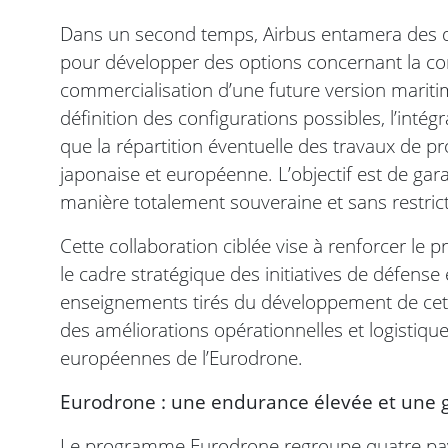
Dans un second temps, Airbus entamera des d
pour développer des options concernant la co
commercialisation d’une future version maritim
définition des configurations possibles, l’intég
que la répartition éventuelle des travaux de p
japonaise et européenne. L’objectif est de gar
manière totalement souveraine et sans restricti
Cette collaboration ciblée vise à renforcer l
le cadre stratégique des initiatives de défense 
enseignements tirés du développement de cett
des améliorations opérationnelles et logistique
européennes de l’Eurodrone.
Eurodrone : une endurance élevée et une 
Le programme Eurodrone regroupe quatre pays