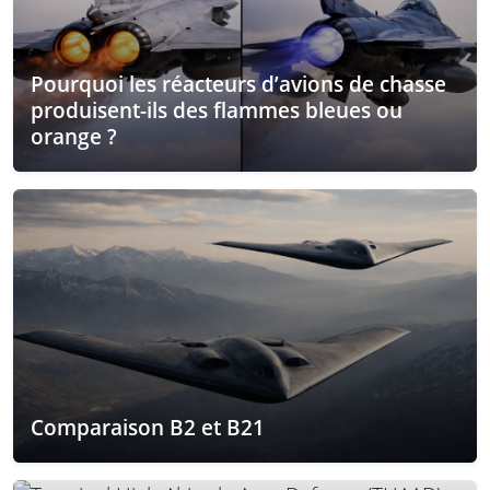
Pourquoi les réacteurs d’avions de chasse
produisent-ils des flammes bleues ou
orange ?
Comparaison B2 et B21