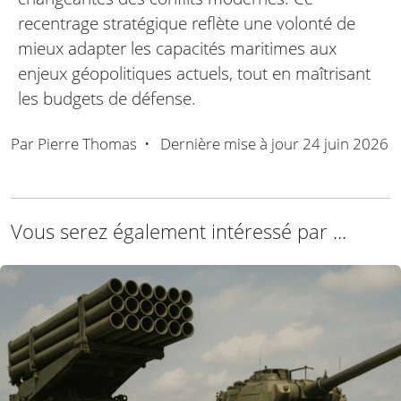
recentrage stratégique reflète une volonté de
mieux adapter les capacités maritimes aux
enjeux géopolitiques actuels, tout en maîtrisant
les budgets de défense.
Par
Pierre Thomas
•
Dernière mise à jour
24 juin 2026
Vous serez également intéressé par ...