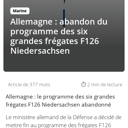
Marine
Allemagne : abandon du
programme des six
grandes frégates F126
Niedersachsen
Article de 377 mots
⏱️ 2 min de lecture
Allemagne : le programme des six grandes
frégates F126 Niedersachsen abandonné
Le ministère allemand de la Défense a décidé de
mettre fin au programme des frégates F126