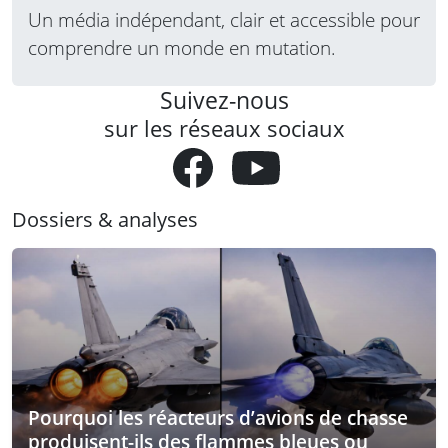
Un média indépendant, clair et accessible pour
comprendre un monde en mutation.
Suivez-nous
sur les réseaux sociaux
Dossiers & analyses
Pourquoi les réacteurs d’avions de chasse
produisent-ils des flammes bleues ou