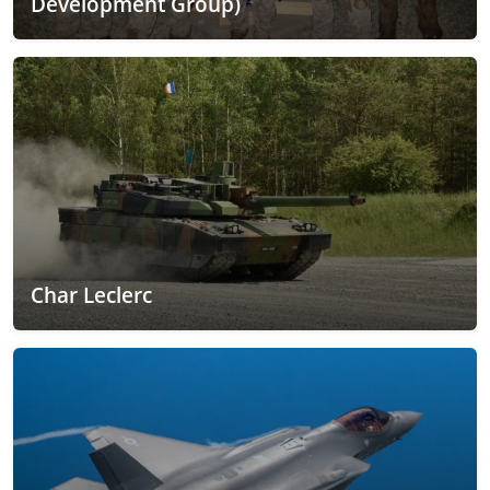
Development Group)
Char Leclerc