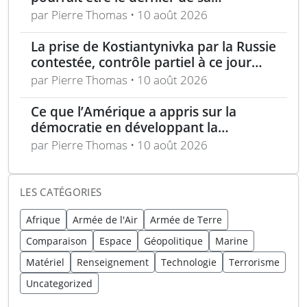
génération
par Pierre Thomas • 10 août 2026
La prise de Kostiantynivka par la Russie
contestée, contrôle partiel à ce jour
selon Londres
par Pierre Thomas • 10 août 2026
Ce que l’Amérique a appris sur la
démocratie en développant la
technologie furtive
par Pierre Thomas • 10 août 2026
LES CATÉGORIES
Afrique
Armée de l'Air
Armée de Terre
Comparaison
Espace
Géopolitique
Marine
Matériel
Renseignement
Technologie
Terrorisme
Uncategorized