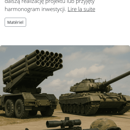
dalszą realizację projektu lub przyjęty
harmonogram inwestycji.
Lire la suite
Matériel