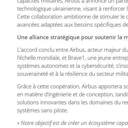
capacités militaires, Airbus a annoncé un part
technologique ukrainienne, visant à renforcer 
Cette collaboration ambitionne de stimuler l
avancées adaptées aux besoins spécifiques de
Une alliance stratégique pour soutenir la m
L’accord conclu entre Airbus, acteur majeur d
l’échelle mondiale, et Brave1, une jeune entre
systèmes autonomes et la cybersécurité, s’ins
souveraineté et à la résilience du secteur milita
Grâce à cette coopération, Airbus apportera s
en matière d’ingénierie et de conception, tandi
solutions innovantes dans les domaines du ren
systèmes sans pilote.
« Notre objectif est de créer un écosystème cap