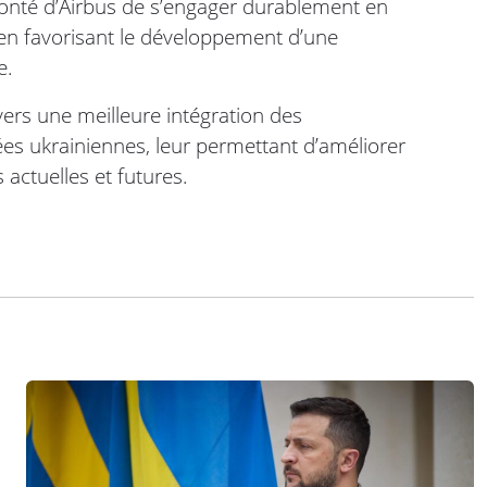
volonté d’Airbus de s’engager durablement en
 en favorisant le développement d’une
e.
ers une meilleure intégration des
es ukrainiennes, leur permettant d’améliorer
 actuelles et futures.