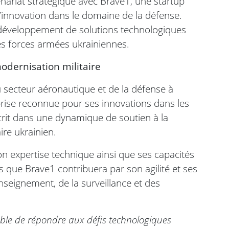
enariat stratégique avec Brave1, une startup
l’innovation dans le domaine de la défense.
e développement de solutions technologiques
s forces armées ukrainiennes.
odernisation militaire
u secteur aéronautique et de la défense à
prise reconnue pour ses innovations dans les
crit dans une dynamique de soutien à la
ire ukrainien.
on expertise technique ainsi que ses capacités
s que Brave1 contribuera par son agilité et ses
seignement, de la surveillance et des
able de répondre aux défis technologiques