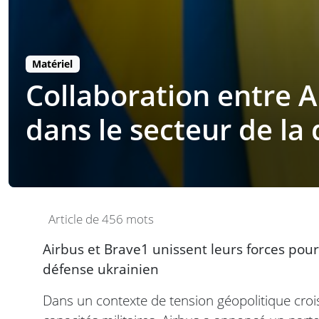
Matériel
Collaboration entre A
dans le secteur de la
Article de 456 mots
Airbus et Brave1 unissent leurs forces pour 
défense ukrainien
Dans un contexte de tension géopolitique croi