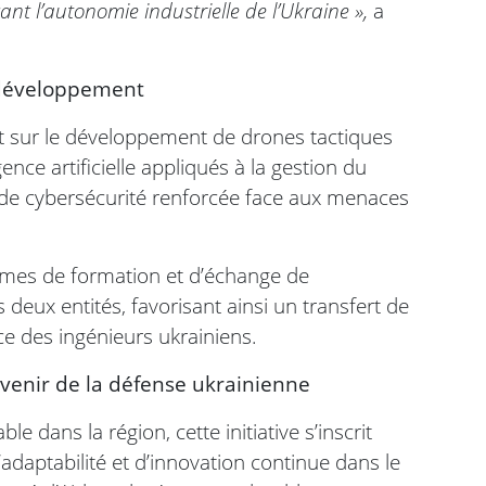
ant l’autonomie industrielle de l’Ukraine »,
a
t développement
t sur le développement de drones tactiques
nce artificielle appliqués à la gestion du
s de cybersécurité renforcée face aux menaces
mmes de formation et d’échange de
eux entités, favorisant ainsi un transfert de
e des ingénieurs ukrainiens.
venir de la défense ukrainienne
e dans la région, cette initiative s’inscrit
daptabilité et d’innovation continue dans le