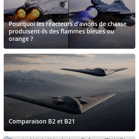
Pourquoi les réacteurs d’avions de chasse
produisent-ils des flammes bleues ou
orange ?
Comparaison B2 et B21