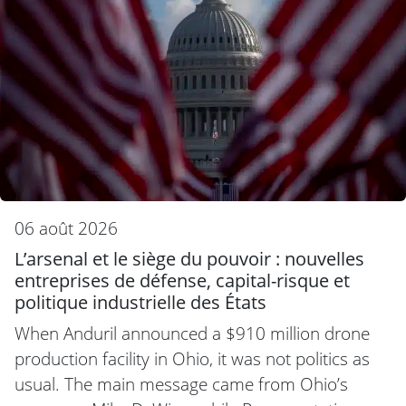
06 août 2026
L’arsenal et le siège du pouvoir : nouvelles
entreprises de défense, capital-risque et
politique industrielle des États
When Anduril announced a $910 million drone
production facility in Ohio, it was not politics as
usual. The main message came from Ohio’s