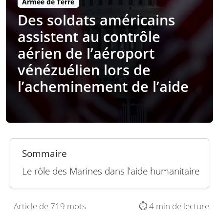
Armée de Terre
Des soldats américains
assistent au contrôle
aérien de l’aéroport
vénézuélien lors de
l’acheminement de l’aide
Sommaire
Le rôle des Marines dans l’aide humanitaire
Article de 719 mots
⏱️ 4 min de lecture