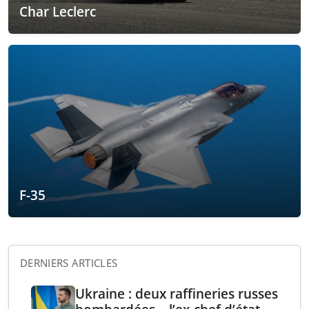
Char Leclerc
F-35
DERNIERS ARTICLES
Ukraine : deux raffineries russes