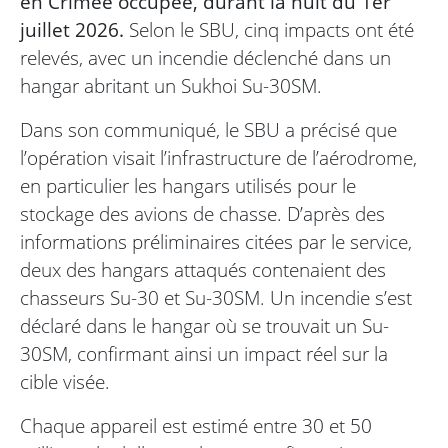
en Crimée occupée, durant la nuit du 1er
juillet 2026.
Selon le SBU, cinq impacts ont été
relevés, avec un incendie déclenché dans un
hangar abritant un Sukhoi Su-30SM.
Dans son communiqué, le SBU a précisé que
l’opération visait l’infrastructure de l’aérodrome,
en particulier les hangars utilisés pour le
stockage des avions de chasse. D’après des
informations préliminaires citées par le service,
deux des hangars attaqués contenaient des
chasseurs Su-30 et Su-30SM. Un incendie s’est
déclaré dans le hangar où se trouvait un Su-
30SM, confirmant ainsi un impact réel sur la
cible visée.
Chaque appareil est estimé entre 30 et 50