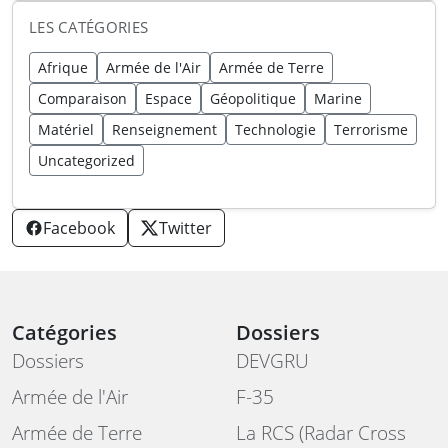
LES CATÉGORIES
Afrique
Armée de l'Air
Armée de Terre
Comparaison
Espace
Géopolitique
Marine
Matériel
Renseignement
Technologie
Terrorisme
Uncategorized
Facebook
Twitter
Catégories
Dossiers
Dossiers
DEVGRU
Armée de l'Air
F-35
Armée de Terre
La RCS (Radar Cross