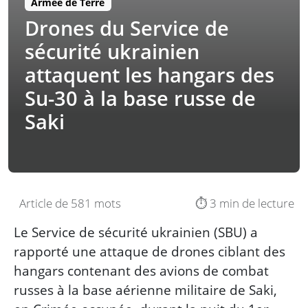
Armée de Terre
Drones du Service de
sécurité ukrainien
attaquent les hangars des
Su-30 à la base russe de
Saki
Article de 581 mots
⏱️ 3 min de lecture
Le Service de sécurité ukrainien (SBU) a
rapporté une attaque de drones ciblant des
hangars contenant des avions de combat
russes à la base aérienne militaire de Saki,