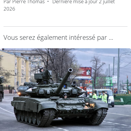
Par
Pierre Thomas
•
Dernière mise à jour
2 juillet
2026
Vous serez également intéressé par ...