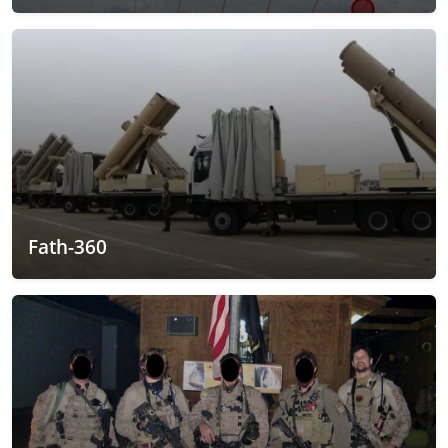
Fath-360