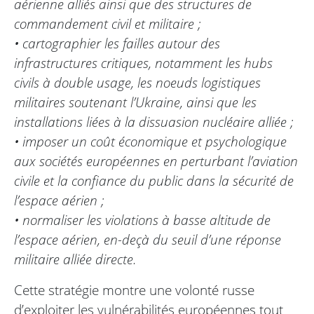
aérienne alliés ainsi que des structures de
commandement civil et militaire ;
• cartographier les failles autour des
infrastructures critiques, notamment les hubs
civils à double usage, les noeuds logistiques
militaires soutenant l’Ukraine, ainsi que les
installations liées à la dissuasion nucléaire alliée ;
• imposer un coût économique et psychologique
aux sociétés européennes en perturbant l’aviation
civile et la confiance du public dans la sécurité de
l’espace aérien ;
• normaliser les violations à basse altitude de
l’espace aérien, en-deçà du seuil d’une réponse
militaire alliée directe.
Cette stratégie montre une volonté russe
d’exploiter les vulnérabilités européennes tout