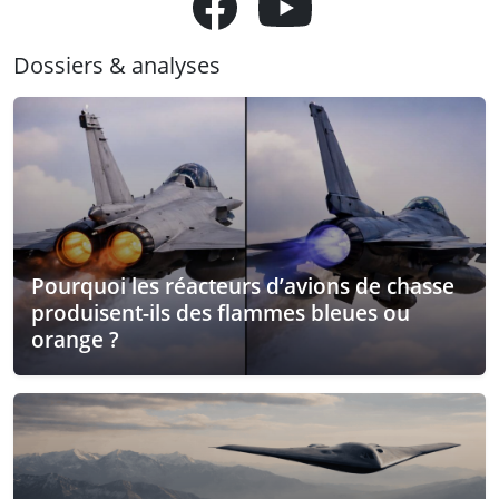
Dossiers & analyses
Pourquoi les réacteurs d’avions de chasse
produisent-ils des flammes bleues ou
orange ?