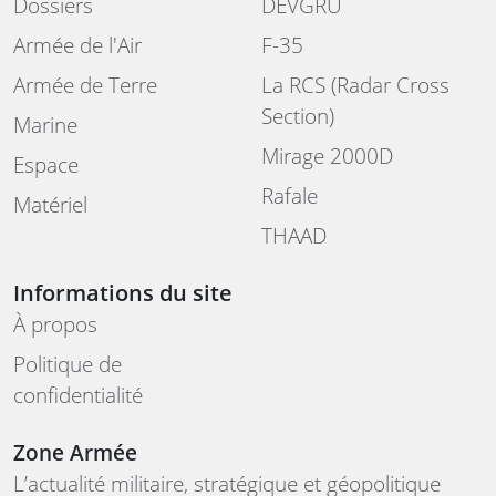
Dossiers
DEVGRU
Armée de l'Air
F-35
Armée de Terre
La RCS (Radar Cross
Section)
Marine
Mirage 2000D
Espace
Rafale
Matériel
THAAD
Informations du site
À propos
Politique de
confidentialité
Zone Armée
L’actualité militaire, stratégique et géopolitique