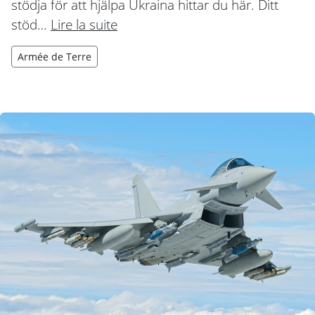
stödja för att hjälpa Ukraina hittar du här. Ditt
stöd…
Lire la suite
Armée de Terre