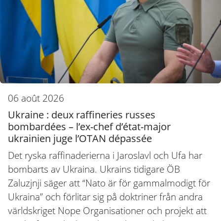
06 août 2026
Ukraine : deux raffineries russes
bombardées – l’ex-chef d’état-major
ukrainien juge l’OTAN dépassée
Det ryska raffinaderierna i Jaroslavl och Ufa har
bombarts av Ukraina. Ukrains tidigare ÖB
Zaluzjnji säger att “Nato är för gammalmodigt för
Ukraina” och förlitar sig på doktriner från andra
världskriget Nope Organisationer och projekt att