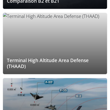
Comparaison B2 et B21
Terminal High Altitude Area Defense
(THAAD)