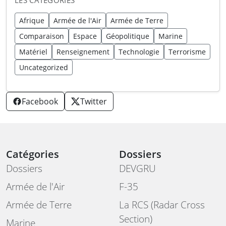
LES CATÉGORIES
Afrique
Armée de l'Air
Armée de Terre
Comparaison
Espace
Géopolitique
Marine
Matériel
Renseignement
Technologie
Terrorisme
Uncategorized
Facebook
Twitter
Catégories
Dossiers
Dossiers
DEVGRU
Armée de l'Air
F-35
Armée de Terre
La RCS (Radar Cross
Section)
Marine