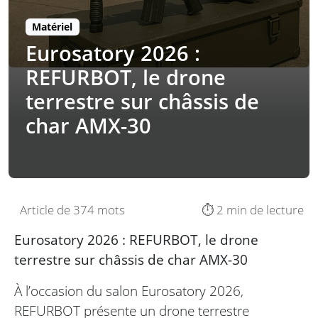
Matériel
Eurosatory 2026 :
REFURBOT, le drone
terrestre sur châssis de
char AMX-30
Article de 374 mots
⏱️ 2 min de lecture
Eurosatory 2026 : REFURBOT, le drone
terrestre sur châssis de char AMX-30
À l’occasion du salon Eurosatory 2026,
REFURBOT présente un drone terrestre