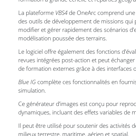
La plateforme
VBS4
de OneArc comprend une b
des outils de développement de missions qui 
modifier et gérer rapidement des scénarios d
modélisation poussée des terrains.
Le logiciel offre également des fonctions d’év
revues intégrées post-action et peut échange
de formation externes grâce à des interfaces 
Blue IG
complète ces fonctionnalités en fourni
simulation.
Ce générateur d’images est conçu pour reprod
dynamiques, incluant des effets variables de m
Il peut être utilisé pour soutenir des activités
milieux terrestre, maritime, aérien et spatial.