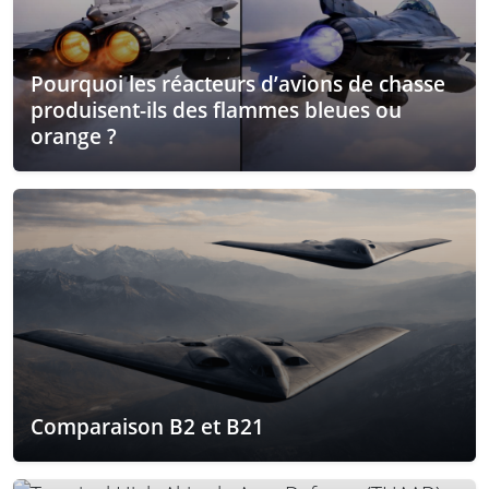
Pourquoi les réacteurs d’avions de chasse
produisent-ils des flammes bleues ou
orange ?
Comparaison B2 et B21