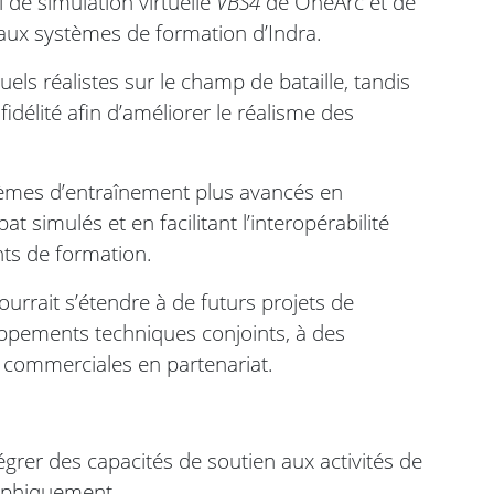
l de simulation virtuelle
VBS4
de OneArc et de
ux systèmes de formation d’Indra.
ls réalistes sur le champ de bataille, tandis
idélité afin d’améliorer le réalisme des
stèmes d’entraînement plus avancés en
simulés et en facilitant l’interopérabilité
nts de formation.
rrait s’étendre à de futurs projets de
oppements techniques conjoints, à des
és commerciales en partenariat.
égrer des capacités de soutien aux activités de
raphiquement.