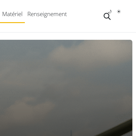
🌙
☀️
Matériel
Renseignement