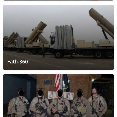
Fath-360