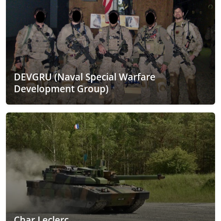
DEVGRU (Naval Special Warfare
Development Group)
Char Leclerc