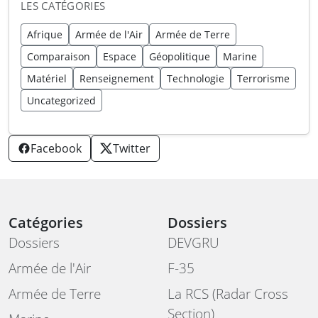
LES CATÉGORIES
Afrique
Armée de l'Air
Armée de Terre
Comparaison
Espace
Géopolitique
Marine
Matériel
Renseignement
Technologie
Terrorisme
Uncategorized
Facebook
Twitter
Catégories
Dossiers
Dossiers
DEVGRU
Armée de l'Air
F-35
Armée de Terre
La RCS (Radar Cross
Section)