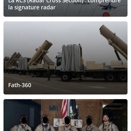
La RCS (Radar Cross Section) : comprendre
la signature radar
Fath-360