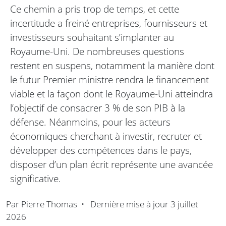
Ce chemin a pris trop de temps, et cette
incertitude a freiné entreprises, fournisseurs et
investisseurs souhaitant s’implanter au
Royaume-Uni. De nombreuses questions
restent en suspens, notamment la manière dont
le futur Premier ministre rendra le financement
viable et la façon dont le Royaume-Uni atteindra
l’objectif de consacrer 3 % de son PIB à la
défense. Néanmoins, pour les acteurs
économiques cherchant à investir, recruter et
développer des compétences dans le pays,
disposer d’un plan écrit représente une avancée
significative.
Par
Pierre Thomas
•
Dernière mise à jour
3 juillet
2026