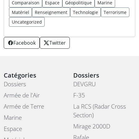
Comparaison
Espace
Géopolitique
Marine
Matériel
Renseignement
Technologie
Terrorisme
Uncategorized
Facebook
Twitter
Catégories
Dossiers
Dossiers
DEVGRU
Armée de l'Air
F-35
Armée de Terre
La RCS (Radar Cross
Section)
Marine
Mirage 2000D
Espace
Rafale