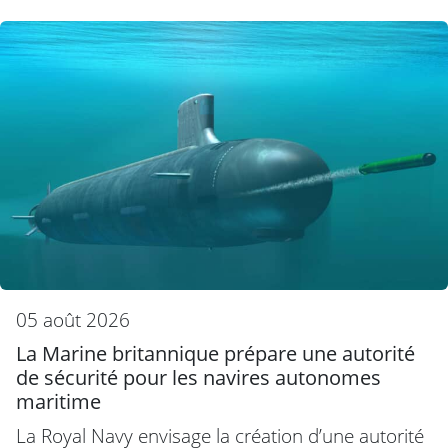
05 août 2026
La Marine britannique prépare une autorité
de sécurité pour les navires autonomes
maritime
La Royal Navy envisage la création d’une autorité