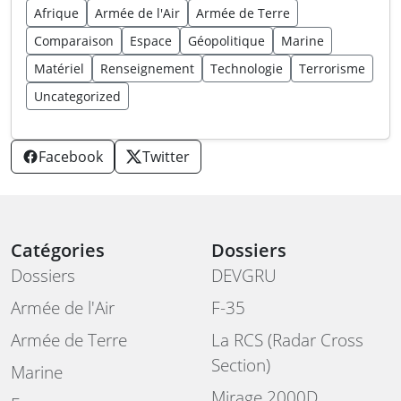
Afrique
Armée de l'Air
Armée de Terre
Comparaison
Espace
Géopolitique
Marine
Matériel
Renseignement
Technologie
Terrorisme
Uncategorized
Facebook
Twitter
Catégories
Dossiers
Dossiers
DEVGRU
Armée de l'Air
F-35
Armée de Terre
La RCS (Radar Cross
Section)
Marine
Mirage 2000D