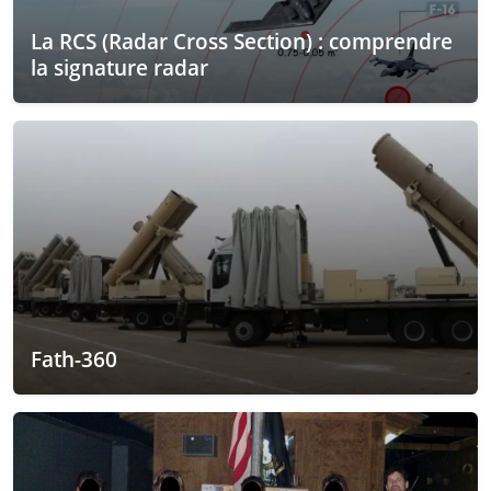
La RCS (Radar Cross Section) : comprendre
la signature radar
Fath-360