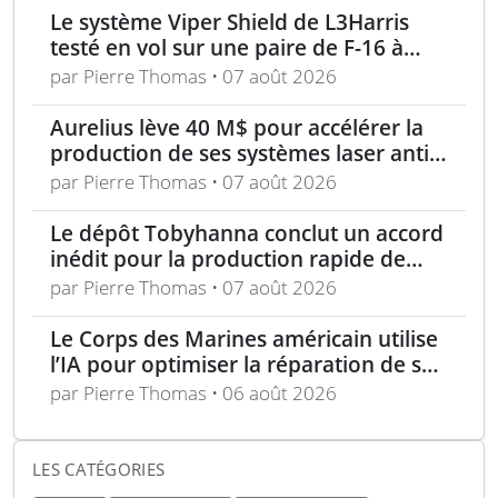
Le système Viper Shield de L3Harris
testé en vol sur une paire de F-16 à
Edwards AFB
par Pierre Thomas • 07 août 2026
Aurelius lève 40 M$ pour accélérer la
production de ses systèmes laser anti-
drones
par Pierre Thomas • 07 août 2026
Le dépôt Tobyhanna conclut un accord
inédit pour la production rapide de
composants de sUAS
par Pierre Thomas • 07 août 2026
Le Corps des Marines américain utilise
l’IA pour optimiser la réparation de ses
équipements
par Pierre Thomas • 06 août 2026
LES CATÉGORIES