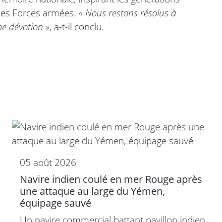
 des Forces armées.
« Nous restons résolus à
me dévotion »
, a-t-il conclu.
05 août 2026
Navire indien coulé en mer Rouge après
une attaque au large du Yémen,
équipage sauvé
Un navire commercial battant pavillon indien