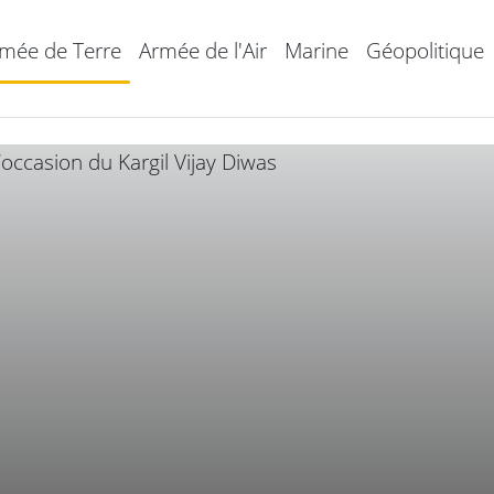
mée de Terre
Armée de l'Air
Marine
Géopolitique