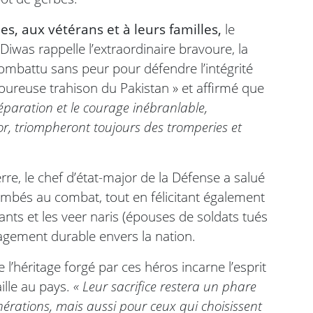
, aux vétérans et à leurs familles,
le
Diwas rappelle l’extraordinaire bravoure, la
combattu sans peur pour défendre l’intégrité
ouloureuse trahison du Pakistan » et affirmé que
préparation et le courage inébranlable,
r, triompheront toujours des tromperies et
re, le chef d’état-major de la Défense a salué
ombés au combat, tout en félicitant également
ants et les veer naris (épouses de soldats tués
gement durable envers la nation.
 l’héritage forgé par ces héros incarne l’esprit
ille au pays.
« Leur sacrifice restera un phare
nérations, mais aussi pour ceux qui choisissent