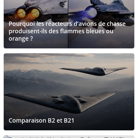
Pourquoi les réacteurs d’avions de chasse
produisent-ils des flammes bleues ou
orange ?
Comparaison B2 et B21