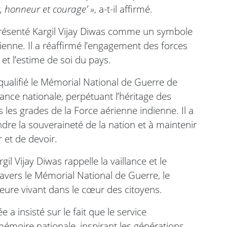
r, honneur et courage’ »
, a-t-il affirmé.
 présenté Kargil Vijay Diwas comme un symbole
enne. Il a réaffirmé l’engagement des forces
 et l’estime de soi du pays.
a qualifié le Mémorial National de Guerre de
ance nationale, perpétuant l’héritage des
 les grades de la Force aérienne indienne. Il a
ndre la souveraineté de la nation et à maintenir
 et de devoir.
il Vijay Diwas rappelle la vaillance et le
avers le Mémorial National de Guerre, le
ure vivant dans le cœur des citoyens.
e a insisté sur le fait que le service
mémoire nationale, inspirant les générations