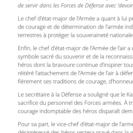
de servir dans les Forces de Défense avec ‘devoi
Le chef d’état-major de l’Armée a quant à lui
de courage et de détermination de l’armée indi
terrestres à protéger la souveraineté nationale
Enfin, le chef d’état-major de l’Armée de l’air 
symbole sacré du souvenir et de la reconnaiss
héros dont la bravoure continue d’inspirer tous
réitéré l’attachement de l’Armée de l’air à défe
fièrement ses traditions de courage, d’honneur
Le secrétaire à la Défense a souligné que le Karg
sacrifice du personnel des Forces armées. À tr
courage indomptable des héros disparaît deme
Pour sa part, le vice-chef d’état-major de l’armé
désintéressé des héros restera gravé dans la 