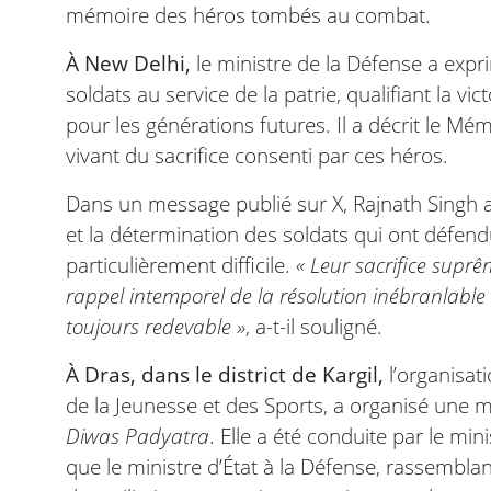
mémoire des héros tombés au combat.
À New Delhi,
le ministre de la Défense a exp
soldats au service de la patrie, qualifiant la v
pour les générations futures. Il a décrit le 
vivant du sacrifice consenti par ces héros.
Dans un message publié sur X, Rajnath Singh a 
et la détermination des soldats qui ont défend
particulièrement difficile.
« Leur sacrifice supr
rappel intemporel de la résolution inébranlable 
toujours redevable »
, a-t-il souligné.
À Dras, dans le district de Kargil,
l’organisat
de la Jeunesse et des Sports, a organisé un
Diwas Padyatra
. Elle a été conduite par le min
que le ministre d’État à la Défense, rassemblan