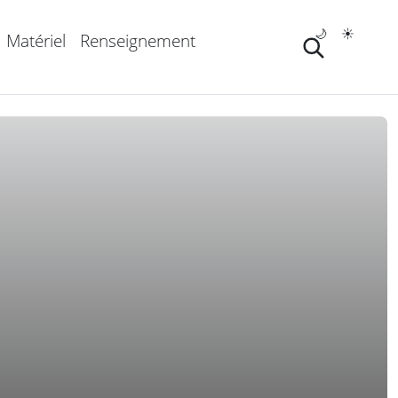
🌙
☀️
Matériel
Renseignement