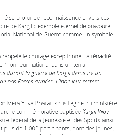
rimé sa profonde reconnaissance envers ces
ictoire de Kargil d’exemple éternel de bravoure
Mémorial National de Guerre comme un symbole
rappelé le courage exceptionnel, la ténacité
u l’honneur national dans un terrain
ême durant la guerre de Kargil demeure un
de nos Forces armées. L’Inde leur restera
ion Mera Yuva Bharat, sous l’égide du ministère
e marche commémorative baptisée
Kargil Vijay
istre fédéral de la Jeunesse et des Sports ainsi
t plus de 1 000 participants, dont des jeunes,