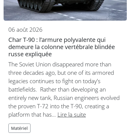
06 août 2026
Char T-90 : l’armure polyvalente qui
demeure la colonne vertébrale blindée
russe expliquée
The Soviet Union disappeared more than
three decades ago, but one of its armored
legacies continues to fight on today’s
battlefields. Rather than developing an
entirely new tank, Russian engineers evolved
the proven T-72 into the T-90, creating a
platform that has…
Lire la suite
Matériel