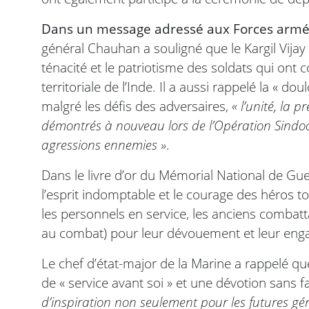
Dans un message adressé aux Forces armées
général Chauhan a souligné que le Kargil Vijay 
ténacité et le patriotisme des soldats qui ont 
territoriale de l’Inde. Il a aussi rappelé la « d
malgré les défis des adversaires,
« l’unité, la 
démontrés à nouveau lors de l’Opération Sindoo
agressions ennemies »
.
Dans le livre d’or du Mémorial National de Guer
l’esprit indomptable et le courage des héros t
les personnels en service, les anciens combatt
au combat) pour leur dévouement et leur enga
Le chef d’état-major de la Marine a rappelé que
de « service avant soi » et une dévotion sans fa
d’inspiration non seulement pour les futures gé