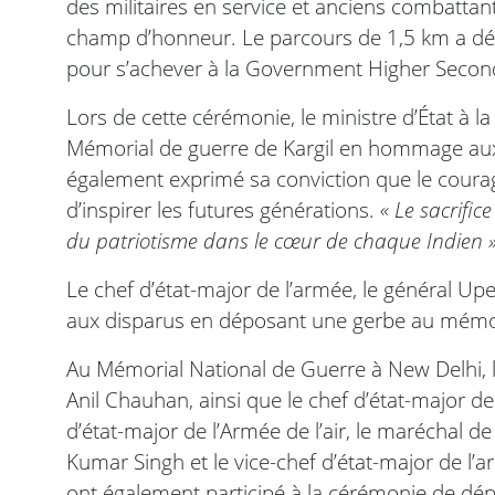
des militaires en service et anciens combattan
champ d’honneur. Le parcours de 1,5 km a dé
pour s’achever à la Government Higher Secon
Lors de cette cérémonie, le ministre d’État à 
Mémorial de guerre de Kargil en hommage aux 
également exprimé sa conviction que le courage
d’inspirer les futures générations.
« Le sacrifi
du patriotisme dans le cœur de chaque Indien 
Le chef d’état-major de l’armée, le général 
aux disparus en déposant une gerbe au mémori
Au Mémorial National de Guerre à New Delhi, le
Anil Chauhan, ainsi que le chef d’état-major de 
d’état-major de l’Armée de l’air, le maréchal de 
Kumar Singh et le vice-chef d’état-major de l’
ont également participé à la cérémonie de dép